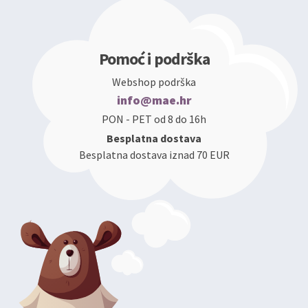
Pomoć i podrška
Webshop podrška
info@mae.hr
PON - PET od 8 do 16h
Besplatna dostava
Besplatna dostava iznad 70 EUR