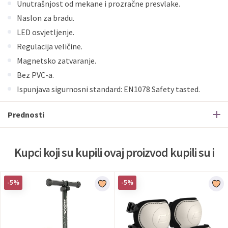
Unutrašnjost od mekane i prozračne presvlake.
Naslon za bradu.
LED osvjetljenje.
Regulacija veličine.
Magnetsko zatvaranje.
Bez PVC-a.
Ispunjava sigurnosni standard: EN1078 Safety tasted.
Prednosti
Kupci koji su kupili ovaj proizvod kupili su i
-5%
-5%