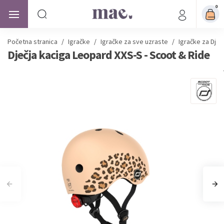
0
Početna stranica
/
Igračke
/
Igračke za sve uzraste
/
Igračke za Dje
Dječja kaciga Leopard XXS-S - Scoot & Ride