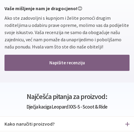
Vaše mišljenje nam je dragocjeno!
😊
Ako ste zadovoljni s kupnjom i želite pomoći drugim
roditeljima u odabiru prave opreme, molimo vas da podijelite
svoje iskustvo. Vaša recenzija ne samo da obogaćuje našu
zajednicu, već nam pomaže da unaprijedimo i poboljšamo
našu ponudu. Hvala vam što ste dio naše obitelji!
Napišite recenziju
Najčešća pitanja za proizvod:
Dječja kaciga Leopard XXS-S - Scoot & Ride
Kako naručiti proizvod?