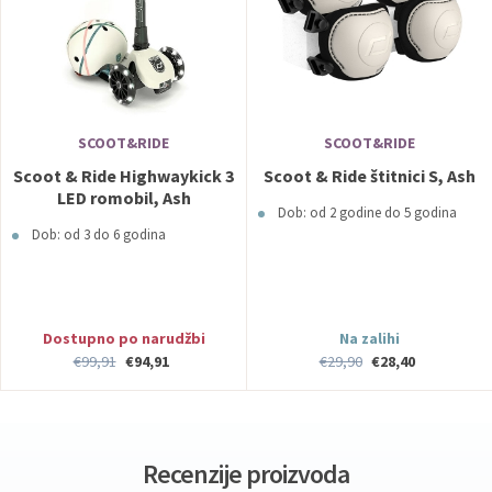
SCOOT&RIDE
SCOOT&RIDE
Scoot & Ride Highwaykick 3
Scoot & Ride štitnici S, Ash
LED romobil, Ash
Dob: od 2 godine do 5 godina
Dob: od 3 do 6 godina
Dostupno po narudžbi
Na zalihi
€99,91
€94,91
€29,90
€28,40
Recenzije proizvoda