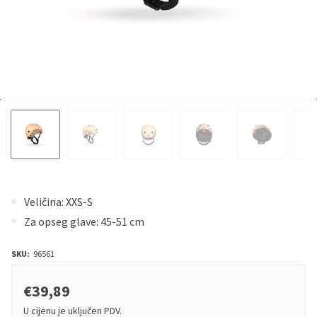
Veličina: XXS-S
Za opseg glave: 45-51 cm
SKU:
96561
€39,89
U cijenu je uključen PDV.