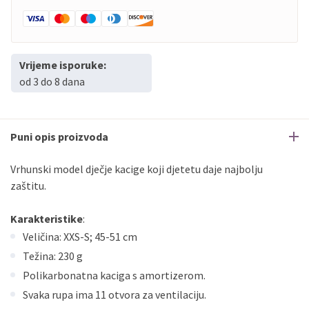
Vrijeme isporuke:
od 3 do 8 dana
Puni opis proizvoda
Vrhunski model dječje kacige koji djetetu daje najbolju
zaštitu.
Karakteristike
:
Veličina: XXS-S; 45-51 cm
Težina: 230 g
Polikarbonatna kaciga s amortizerom.
Svaka rupa ima 11 otvora za ventilaciju.