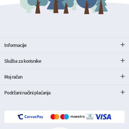
Informacije
Služba za korisnike
Moj račun
Podržani načini plaćanja