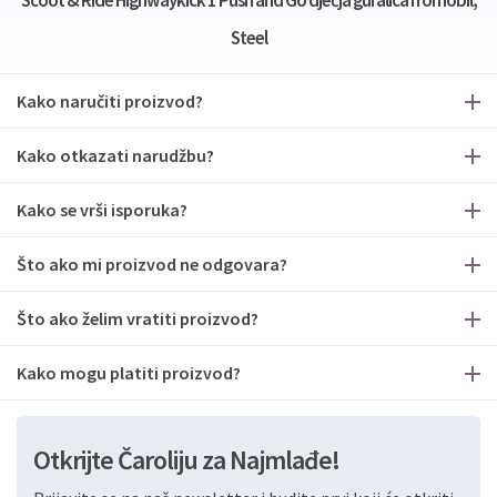
Scoot & Ride Highwaykick 1 Push and Go dječja guralica i romobil,
Steel
Kako naručiti proizvod?
Kako otkazati narudžbu?
Kako se vrši isporuka?
Što ako mi proizvod ne odgovara?
Što ako želim vratiti proizvod?
Kako mogu platiti proizvod?
Otkrijte Čaroliju za Najmlađe!