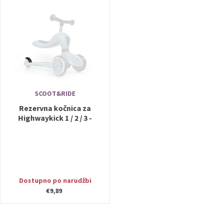
SCOOT&RIDE
Rezervna kočnica za
Highwaykick 1 / 2 / 3 -
Scoot&Ride
Dostupno po narudžbi
€9,89