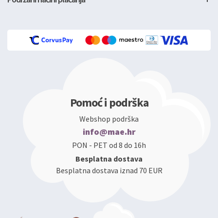
Pomoć i podrška
Webshop podrška
info@mae.hr
PON - PET od 8 do 16h
Besplatna dostava
Besplatna dostava iznad 70 EUR