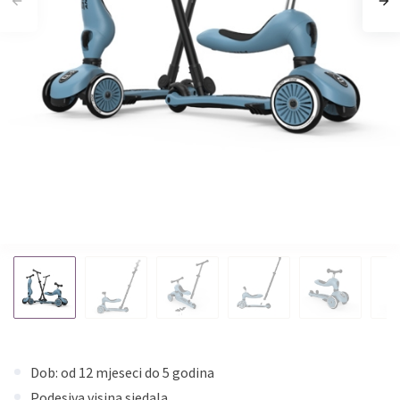
Dob: od 12 mjeseci do 5 godina
Podesiva visina sjedala