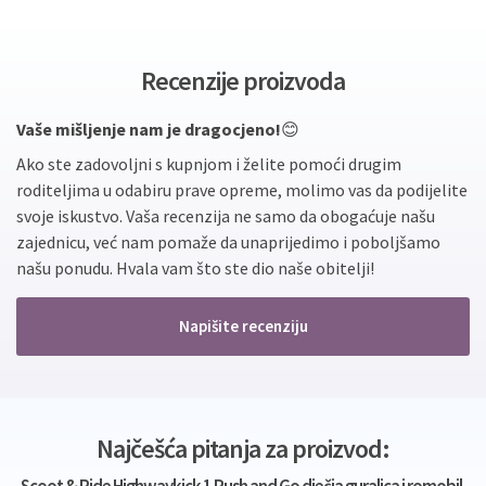
Recenzije proizvoda
Vaše mišljenje nam je dragocjeno!
😊
Ako ste zadovoljni s kupnjom i želite pomoći drugim
roditeljima u odabiru prave opreme, molimo vas da podijelite
svoje iskustvo. Vaša recenzija ne samo da obogaćuje našu
zajednicu, već nam pomaže da unaprijedimo i poboljšamo
našu ponudu. Hvala vam što ste dio naše obitelji!
Napišite recenziju
Najčešća pitanja za proizvod: