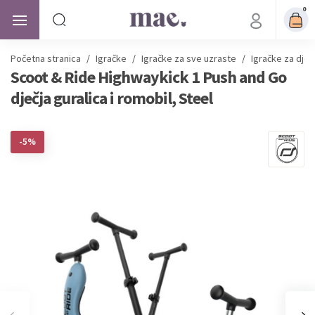
0
Početna stranica
/
Igračke
/
Igračke za sve uzraste
/
Igračke za djec
Scoot & Ride Highwaykick 1 Push and Go
dječja guralica i romobil, Steel
-5%