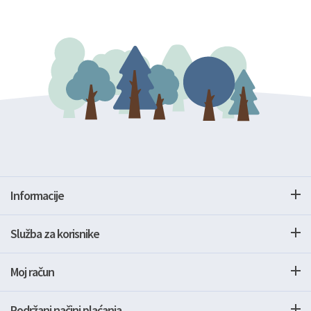
Informacije
Služba za korisnike
Moj račun
Podržani načini plaćanja