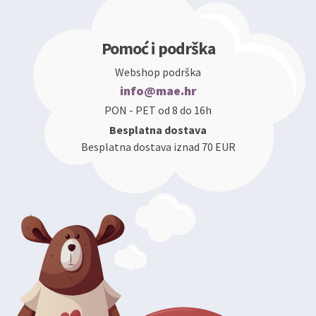
Pomoć i podrška
Webshop podrška
info@mae.hr
PON - PET od 8 do 16h
Besplatna dostava
Besplatna dostava iznad 70 EUR