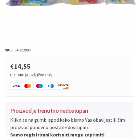
SKU:
64-302000
€14,55
U cijenu je uključen PDV.
Proizvod je trenutno nedostupan
Kliknite na gumb ispod kako bismo Vas obavijestili čim
proizvod ponovno postane dostupan.
Samo registrirani korisnici mogu zaprimiti