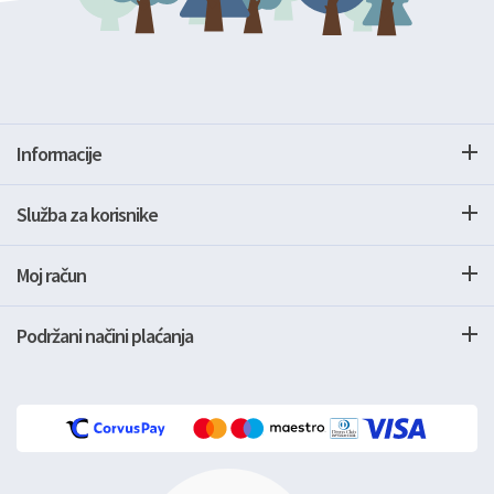
Informacije
Služba za korisnike
Moj račun
Podržani načini plaćanja