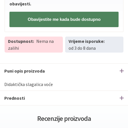
obavijesti.
Obavijestite me kada bude dostupno
Dostupnost:
Nema na
Vrijeme isporuke:
zalihi
od 3 do 8 dana
Puni opis proizvoda
Didaktička slagalica voće
Prednosti
Recenzije proizvoda