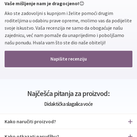
Vaše mišljenje nam je dragocjeno!
😊
Ako ste zadovoljni s kupnjom i želite pomoći drugim
roditeljima u odabiru prave opreme, molimo vas da podijelite
svoje iskustvo. Vaša recenzija ne samo da obogaćuje našu
zajednicu, već nam pomaže da unaprijedimo i poboljšamo
našu ponudu. Hvala vam što ste dio naše obitelji!
Napišite recenziju
Najčešća pitanja za proizvod:
Didaktička slagalica voće
Kako naručiti proizvod?
Kako otkazati narudžbu?