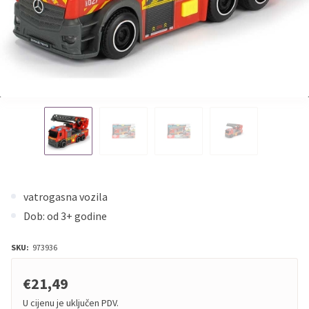
vatrogasna vozila
Dob: od 3+ godine
SKU:
973936
€21,49
U cijenu je uključen PDV.