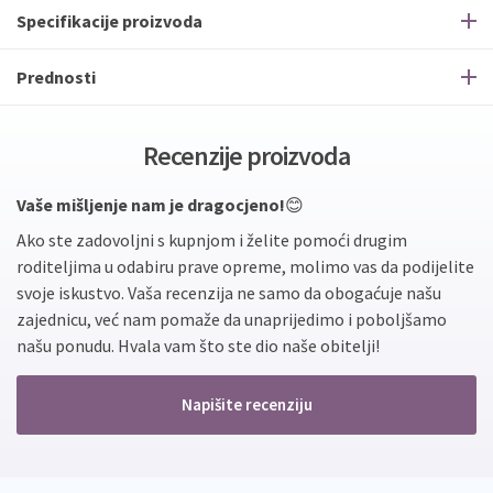
Specifikacije proizvoda
Prednosti
Recenzije proizvoda
Vaše mišljenje nam je dragocjeno!
😊
Ako ste zadovoljni s kupnjom i želite pomoći drugim
roditeljima u odabiru prave opreme, molimo vas da podijelite
svoje iskustvo. Vaša recenzija ne samo da obogaćuje našu
zajednicu, već nam pomaže da unaprijedimo i poboljšamo
našu ponudu. Hvala vam što ste dio naše obitelji!
Napišite recenziju