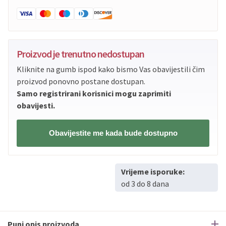
Proizvod je trenutno nedostupan
Kliknite na gumb ispod kako bismo Vas obavijestili čim
proizvod ponovno postane dostupan.
Samo registrirani korisnici mogu zaprimiti
obavijesti.
Obavijestite me kada bude dostupno
Vrijeme isporuke:
od 3 do 8 dana
Puni opis proizvoda