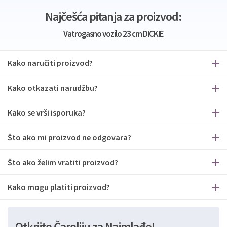
Najčešća pitanja za proizvod:
Vatrogasno vozilo 23 cm DICKIE
Kako naručiti proizvod?
Kako otkazati narudžbu?
Kako se vrši isporuka?
Što ako mi proizvod ne odgovara?
Što ako želim vratiti proizvod?
Kako mogu platiti proizvod?
Otkrijte Čaroliju za Najmlađe!