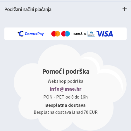
Podržani načini plaćanja
Pomoć i podrška
Webshop podrška
info@mae.hr
PON - PET od 8 do 16h
Besplatna dostava
Besplatna dostava iznad 70 EUR