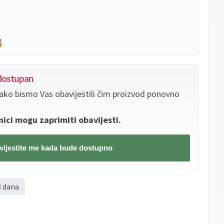
edostupan
ako bismo Vas obavijestili čim proizvod ponovno
nici mogu zaprimiti obavijesti.
ijestite me kada bude dostupno
8 dana