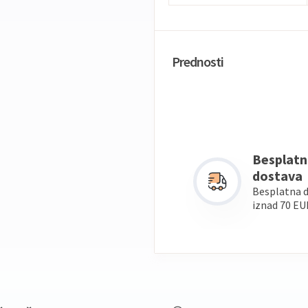
Prednosti
Besplatn
dostava
Besplatna 
iznad 70 EU