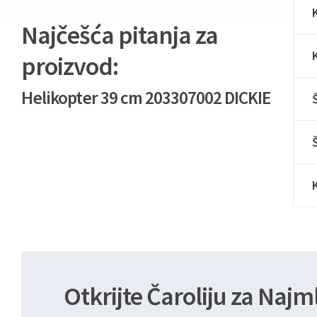
Najčešća pitanja za
proizvod:
Helikopter 39 cm 203307002 DICKIE
Otkrijte Čaroliju za Najm