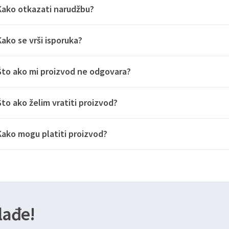
Kako otkazati narudžbu?
Kako se vrši isporuka?
Što ako mi proizvod ne odgovara?
Što ako želim vratiti proizvod?
Kako mogu platiti proizvod?
lađe!