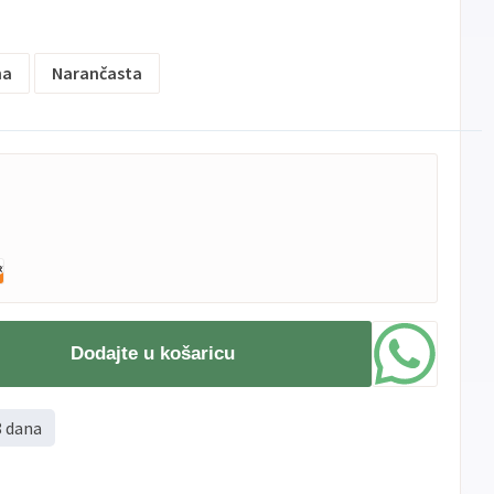
na
Narančasta
Dodajte u košaricu
8 dana