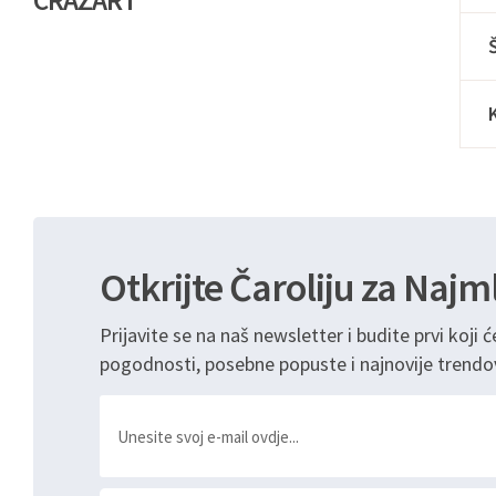
CRAZART
Otkrijte Čaroliju za Najm
Prijavite se na naš newsletter i budite prvi koji ć
pogodnosti, posebne popuste i najnovije trendo