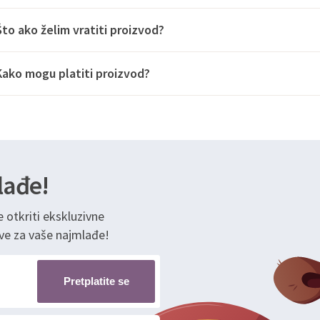
Što ako želim vratiti proizvod?
Kako mogu platiti proizvod?
lađe!
e otkriti ekskluzivne
ve za vaše najmlađe!
Pretplatite se