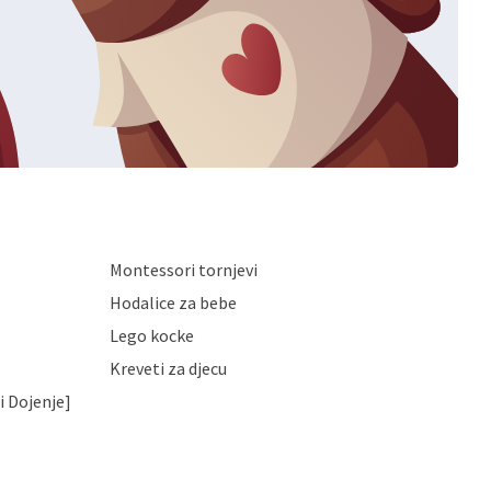
Montessori tornjevi
Hodalice za bebe
Lego kocke
Kreveti za djecu
i Dojenje]