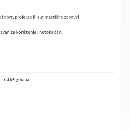
i obrt, projekte ili slajmastične zabave!
tavan za korištenje i netoksičan.
od 6+ godina