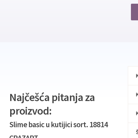
Najčešća pitanja za
proizvod:
Slime basic u kutijici sort. 18814