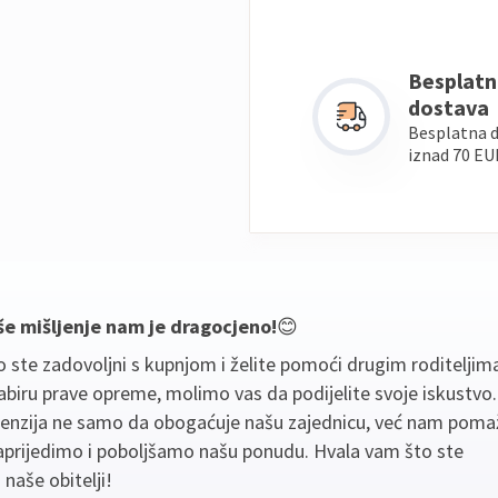
Besplatn
dostava
Besplatna 
iznad 70 EU
še mišljenje nam je dragocjeno!
😊
 ste zadovoljni s kupnjom i želite pomoći drugim roditeljim
biru prave opreme, molimo vas da podijelite svoje iskustvo
cenzija ne samo da obogaćuje našu zajednicu, već nam poma
aprijedimo i poboljšamo našu ponudu. Hvala vam što ste
 naše obitelji!