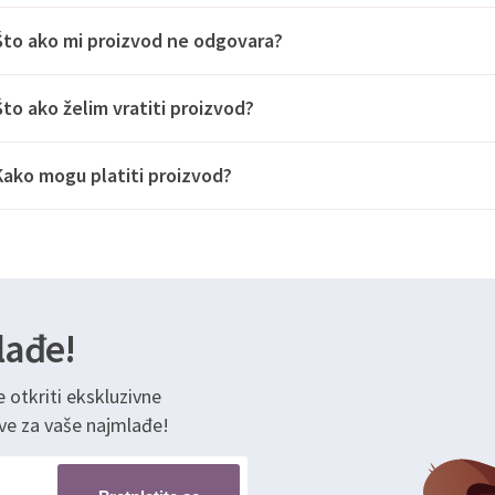
Što ako mi proizvod ne odgovara?
Što ako želim vratiti proizvod?
Kako mogu platiti proizvod?
lađe!
e otkriti ekskluzivne
ve za vaše najmlađe!