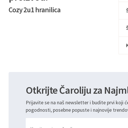
Cozy 2u1 hranilica
Otkrijte Čaroliju za Najm
Prijavite se na naš newsletter i budite prvi koji ć
pogodnosti, posebne popuste i najnovije trendo