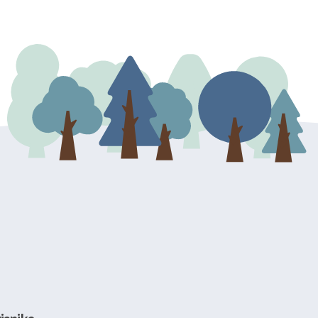
dresu ili e-mailom na adresu: