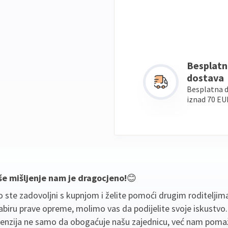
Besplatn
dostava
Besplatna 
iznad 70 EU
še mišljenje nam je dragocjeno!
😊
 ste zadovoljni s kupnjom i želite pomoći drugim roditeljim
biru prave opreme, molimo vas da podijelite svoje iskustvo
cenzija ne samo da obogaćuje našu zajednicu, već nam poma