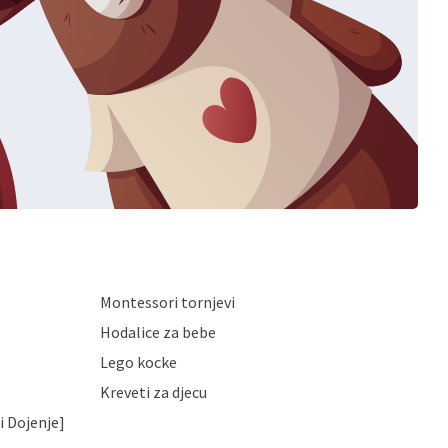
Montessori tornjevi
Hodalice za bebe
Lego kocke
Kreveti za djecu
i Dojenje]