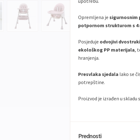
upotrebu.
Opremljena je
sigurnosnim 
potpornom strukturom s 4
Posjeduje
odvojivi dvostruk
ekološkog PP materijala
, 
hranjenja.
Presvlaka sjedala
lako se či
potrepštine.
Proizvod je izrađen u skladu 
Prednosti