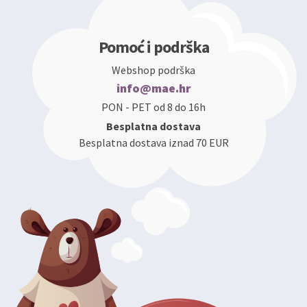
Pomoć i podrška
Webshop podrška
info@mae.hr
PON - PET od 8 do 16h
Besplatna dostava
Besplatna dostava iznad 70 EUR