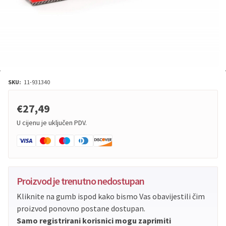
SKU:
11-931340
€27,49
U cijenu je uključen PDV.
Proizvod je trenutno nedostupan
Kliknite na gumb ispod kako bismo Vas obavijestili čim
proizvod ponovno postane dostupan.
Samo registrirani korisnici mogu zaprimiti