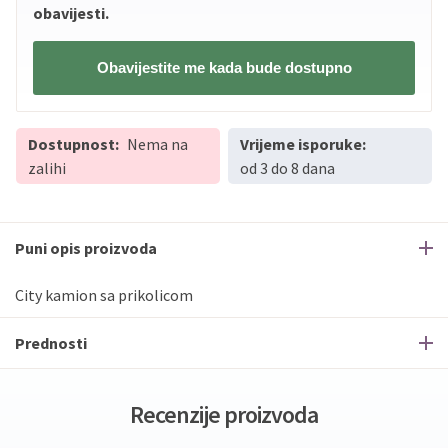
obavijesti.
Obavijestite me kada bude dostupno
Dostupnost:
Nema na
Vrijeme isporuke:
zalihi
od 3 do 8 dana
Puni opis proizvoda
City kamion sa prikolicom
Prednosti
Recenzije proizvoda