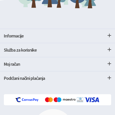
Informacije
Služba za korisnike
Moj račun
Podržani načini plaćanja