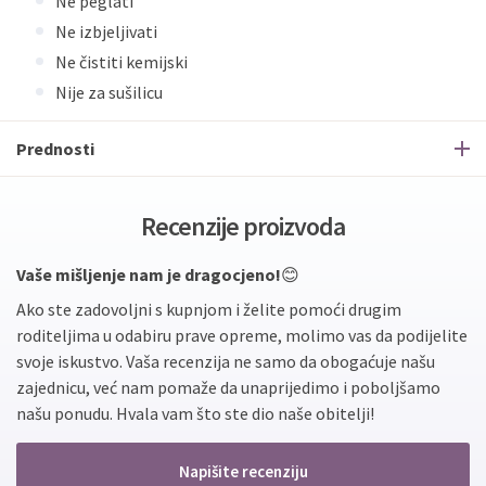
Ne peglati
Ne izbjeljivati
Ne čistiti kemijski
Nije za sušilicu
Prednosti
Recenzije proizvoda
Vaše mišljenje nam je dragocjeno!
😊
Ako ste zadovoljni s kupnjom i želite pomoći drugim
roditeljima u odabiru prave opreme, molimo vas da podijelite
svoje iskustvo. Vaša recenzija ne samo da obogaćuje našu
zajednicu, već nam pomaže da unaprijedimo i poboljšamo
našu ponudu. Hvala vam što ste dio naše obitelji!
Napišite recenziju