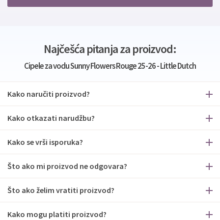
Najčešća pitanja za proizvod:
Cipele za vodu Sunny Flowers Rouge 25-26 - Little Dutch
Kako naručiti proizvod?
Kako otkazati narudžbu?
Kako se vrši isporuka?
Što ako mi proizvod ne odgovara?
Što ako želim vratiti proizvod?
Kako mogu platiti proizvod?