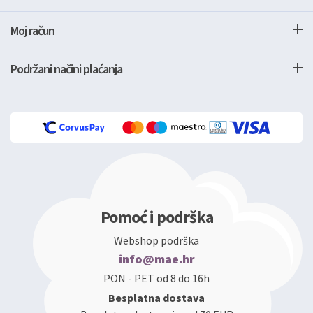
Moj račun
Podržani načini plaćanja
Pomoć i podrška
Webshop podrška
info@mae.hr
PON - PET od 8 do 16h
Besplatna dostava