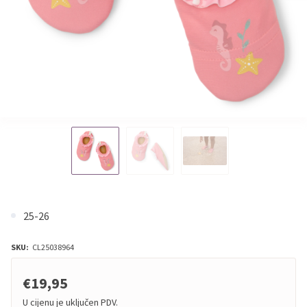
25-26
SKU:
CL25038964
€19,95
U cijenu je uključen PDV.