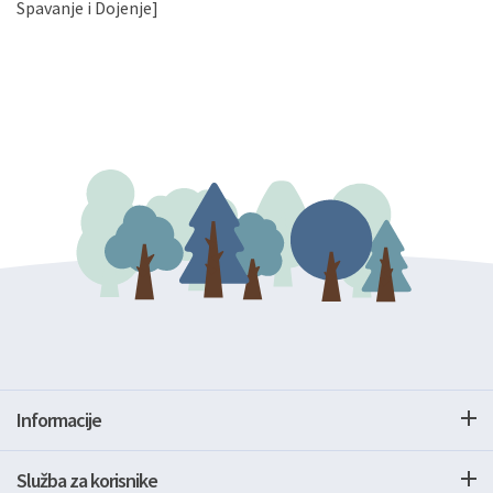
gore navedenu adresu ili e-mailom na adresu:
Spavanje i Dojenje]
Informacije
Služba za korisnike