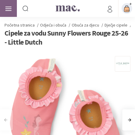
0
Početna stranica
/
Odjeća i obuća
/
Obuća za djecu
/
Dječje cipele
/
C
Cipele za vodu Sunny Flowers Rouge 25-26
- Little Dutch