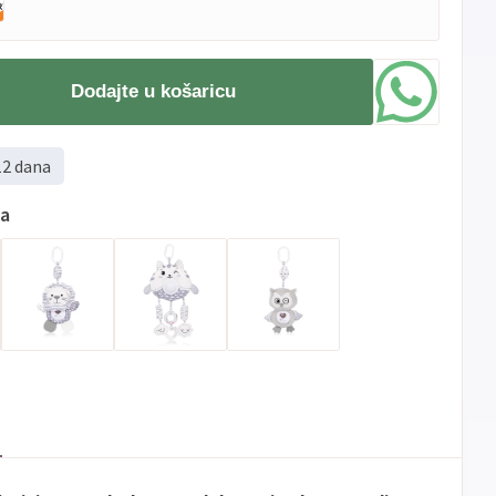
Dodajte u košaricu
12 dana
ma