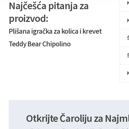
Najčešća pitanja za
proizvod:
Plišana igračka za kolica i krevet
Teddy Bear Chipolino
Otkrijte Čaroliju za Najm