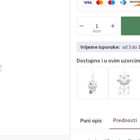
kom
Vrijeme isporuke:
od 3 do 
Dostupno i u ovim uzorci
Prednosti
Puni opis