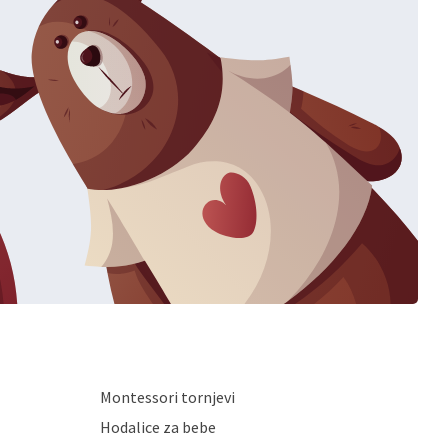
Montessori tornjevi
Hodalice za bebe