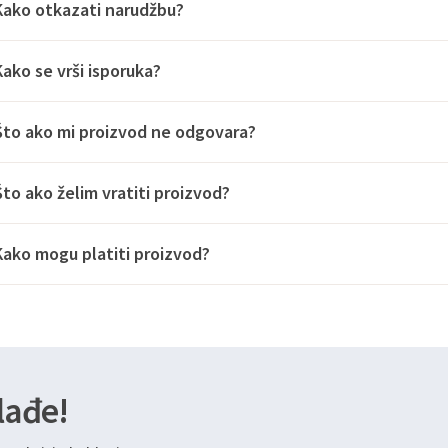
Kako otkazati narudžbu?
Kako se vrši isporuka?
Što ako mi proizvod ne odgovara?
Što ako želim vratiti proizvod?
Kako mogu platiti proizvod?
lađe!