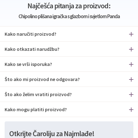
Najčešća pitanja za proizvod:
Chipolino plišana igračka s glazbom i svjetlom Panda
Kako naručiti proizvod?
Kako otkazati narudžbu?
Kako se vrši isporuka?
Što ako mi proizvod ne odgovara?
Što ako želim vratiti proizvod?
Kako mogu platiti proizvod?
Otkrijte Čaroliju za Najmlađe!