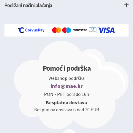
Podržani načini plaćanja
Pomoć i podrška
Webshop podrška
info@mae.hr
PON - PET od 8 do 16h
Besplatna dostava
Besplatna dostava iznad 70 EUR