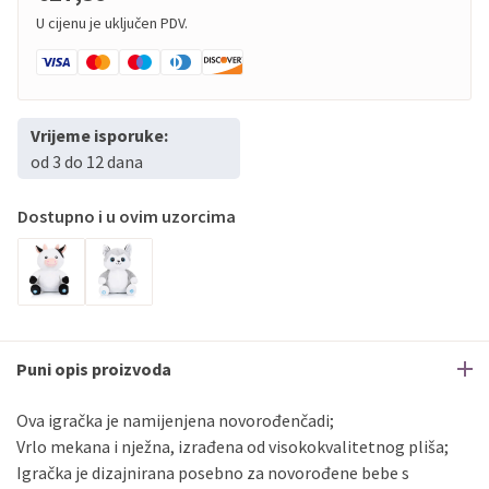
U cijenu je uključen PDV.
Vrijeme isporuke:
od 3 do 12 dana
Dostupno i u ovim uzorcima
Puni opis proizvoda
Ova igračka je namijenjena novorođenčadi;
Vrlo mekana i nježna, izrađena od visokokvalitetnog pliša;
Igračka je dizajnirana posebno za novorođene bebe s