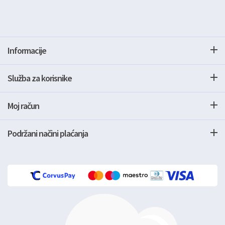
Informacije
Služba za korisnike
Moj račun
Podržani načini plaćanja