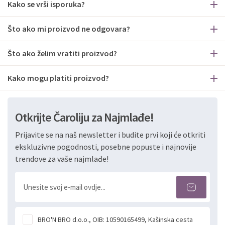
Kako se vrši isporuka?
Što ako mi proizvod ne odgovara?
Što ako želim vratiti proizvod?
Kako mogu platiti proizvod?
Otkrijte Čaroliju za Najmlađe!
Prijavite se na naš newsletter i budite prvi koji će otkriti
ekskluzivne pogodnosti, posebne popuste i najnovije
trendove za vaše najmlađe!
BRO'N BRO d.o.o., OIB: 10590165499, Kašinska cesta