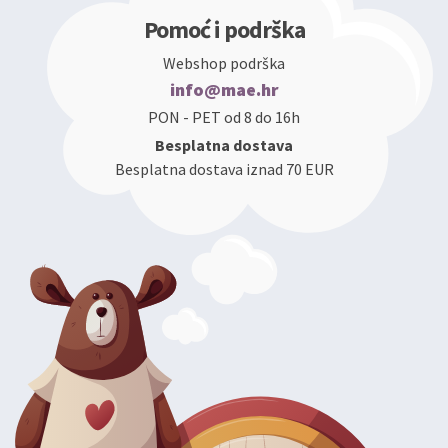
Pomoć i podrška
Webshop podrška
info@mae.hr
PON - PET od 8 do 16h
Besplatna dostava
Besplatna dostava iznad 70 EUR