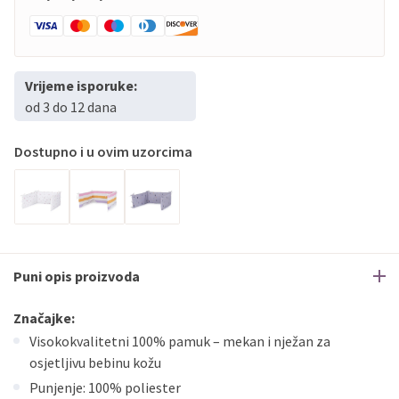
Vrijeme isporuke:
od 3 do 12 dana
Dostupno i u ovim uzorcima
Puni opis proizvoda
Značajke:
Visokokvalitetni 100% pamuk – mekan i nježan za
osjetljivu bebinu kožu
Punjenje: 100% poliester