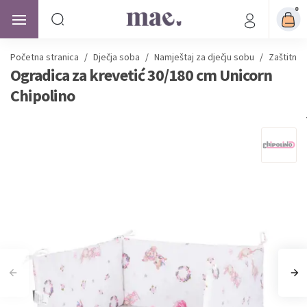
0
Početna stranica
/
Dječja soba
/
Namještaj za dječju sobu
/
Zaštitne 
Ogradica za krevetić 30/180 cm Unicorn
Chipolino