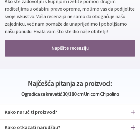
Ako ste zadovoljni s kupnjom i želite pomoći drugim
roditeljima u odabiru prave opreme, molimo vas da podijelite
svoje iskustvo. Vaša recenzija ne samo da obogaćuje našu
zajednicu, već nam pomaže da unaprijedimo i poboljšamo
našu ponudu. Hvala vam što ste dio naše obitelji!
Napišite recenziju
Najčešća pitanja za proizvod:
Ogradica za krevetić 30/180 cm Unicorn Chipolino
Kako naručiti proizvod?
Kako otkazati narudžbu?