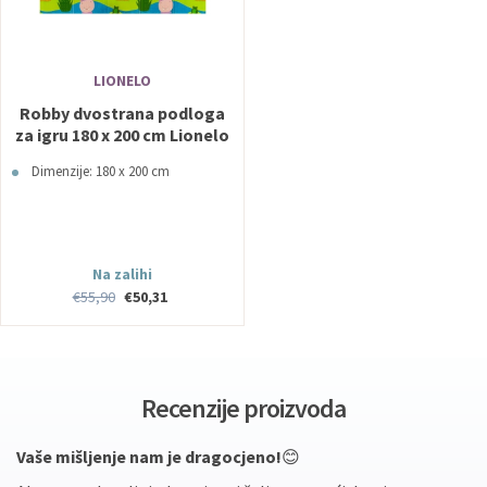
LIONELO
Robby dvostrana podloga
za igru 180 x 200 cm Lionelo
Dimenzije: 180 x 200 cm
Na zalihi
€55,90
€50,31
Recenzije proizvoda
Vaše mišljenje nam je dragocjeno!
😊