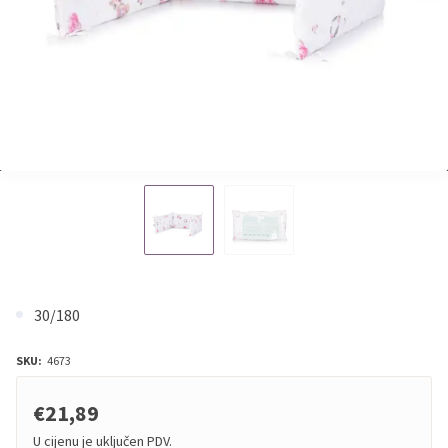
30/180
SKU:
4673
€21,89
U cijenu je uključen PDV.