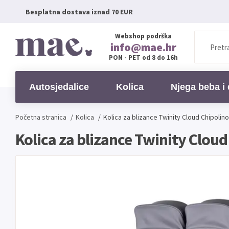
Besplatna dostava iznad 70 EUR
Webshop podrška
info@mae.hr
PON - PET od 8 do 16h
Autosjedalice
Kolica
Njega beba i 
Početna stranica
/
Kolica
/
Kolica za blizance Twinity Cloud Chipolino
Kolica za blizance Twinity Cloud