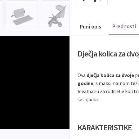
Prednosti
Puni opis
Dječja kolica za dvo
Ova
dječja kolica za dvoje
pr
godine
, s maksimalnom te
Idealna su za roditelje koji t
šetnjama.
KARAKTERISTIKE