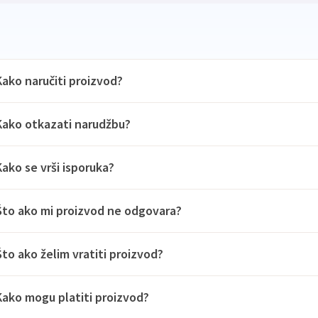
Kako naručiti proizvod?
Kako otkazati narudžbu?
Kako se vrši isporuka?
Što ako mi proizvod ne odgovara?
Što ako želim vratiti proizvod?
Kako mogu platiti proizvod?