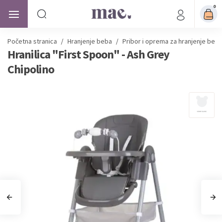
0
Početna stranica
/
Hranjenje beba
/
Pribor i oprema za hranjenje beb
Hranilica "First Spoon" - Ash Grey
Chipolino