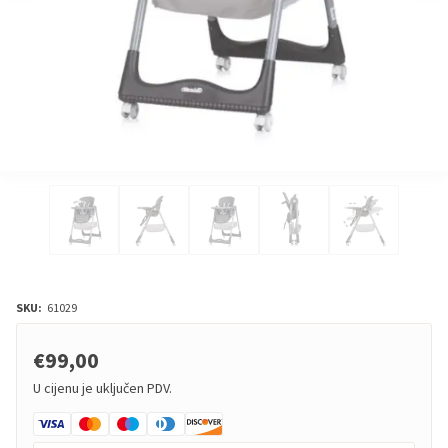
SKU:
61029
€99,00
U cijenu je uključen PDV.