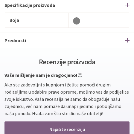
Specifikacije proizvoda
Boja
Prednosti
Recenzije proizvoda
Vaše mišljenje nam je dragocjeno!
😊
Ako ste zadovoljni s kupnjom i želite pomoći drugim
roditeljima u odabiru prave opreme, molimo vas da podijelite
svoje iskustvo. Vaša recenzija ne samo da obogaćuje našu
zajednicu, već nam pomaže da unaprijedimo i poboljšamo
našu ponudu. Hvala vam što ste dio naše obitelji!
Napišite recenziju