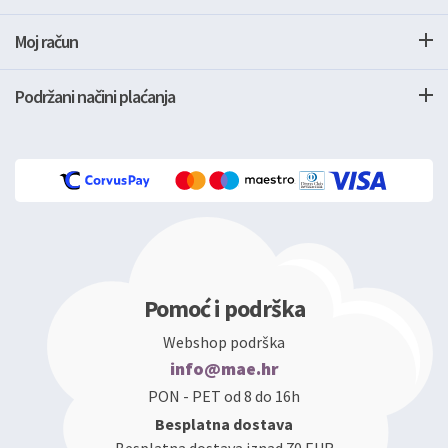
Moj račun
Podržani načini plaćanja
Pomoć i podrška
Webshop podrška
info@mae.hr
PON - PET od 8 do 16h
Besplatna dostava