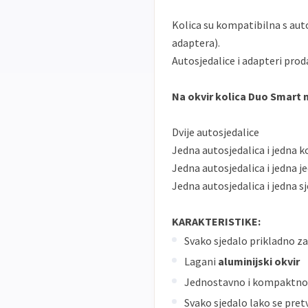
Kolica su kompatibilna s au
adaptera).
Autosjedalice i adapteri prod
Na okvir kolica Duo Smart 
Dvije autosjedalice
Jedna autosjedalica i jedna k
Jedna autosjedalica i jedna je
Jedna autosjedalica i jedna s
KARAKTERISTIKE:
Svako sjedalo prikladno z
Lagani
aluminijski okvir
Jednostavno i kompaktno
Svako sjedalo lako se pre