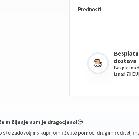
Prednosti
Besplatn
dostava
Besplatna 
iznad 70 EU
še mišljenje nam je dragocjeno!
😊
 ste zadovoljni s kupnjom i želite pomoći drugim roditeljim