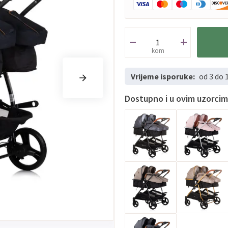
kom
Vrijeme isporuke:
od 3 do 
Dostupno i u ovim uzorci