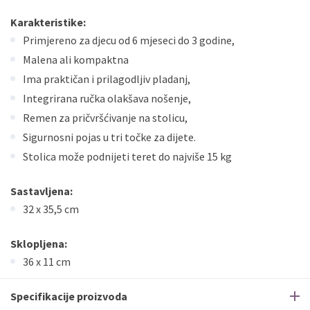
Karakteristike:
Primjereno za djecu od 6 mjeseci do 3 godine,
Malena ali kompaktna
Ima praktičan i prilagodljiv pladanj,
Integrirana ručka olakšava nošenje,
Remen za pričvršćivanje na stolicu,
Sigurnosni pojas u tri točke za dijete.
Stolica može podnijeti teret do najviše 15 kg
Sastavljena:
32 x 35,5 cm
Sklopljena:
36 x 11 cm
Specifikacije proizvoda