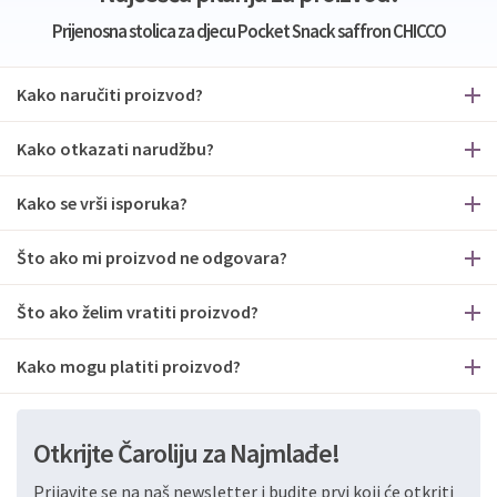
Prijenosna stolica za djecu Pocket Snack saffron CHICCO
Kako naručiti proizvod?
Kako otkazati narudžbu?
Kako se vrši isporuka?
Što ako mi proizvod ne odgovara?
Što ako želim vratiti proizvod?
Kako mogu platiti proizvod?
Otkrijte Čaroliju za Najmlađe!
Prijavite se na naš newsletter i budite prvi koji će otkriti