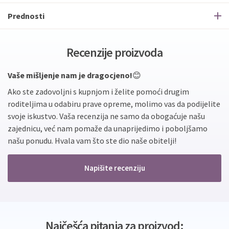
Prednosti
Recenzije proizvoda
Vaše mišljenje nam je dragocjeno!
😊
Ako ste zadovoljni s kupnjom i želite pomoći drugim
roditeljima u odabiru prave opreme, molimo vas da podijelite
svoje iskustvo. Vaša recenzija ne samo da obogaćuje našu
zajednicu, već nam pomaže da unaprijedimo i poboljšamo
našu ponudu. Hvala vam što ste dio naše obitelji!
Napišite recenziju
Najčešća pitanja za proizvod: