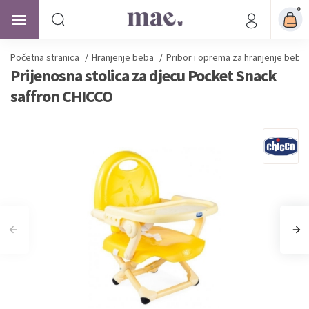
0
Početna stranica
/
Hranjenje beba
/
Pribor i oprema za hranjenje beba
Prijenosna stolica za djecu Pocket Snack
saffron CHICCO