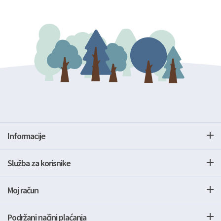
Informacije
Služba za korisnike
Moj račun
Podržani načini plaćanja