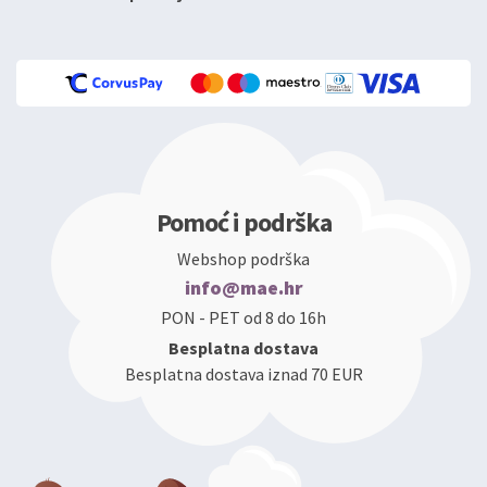
Pomoć i podrška
Webshop podrška
info@mae.hr
PON - PET od 8 do 16h
Besplatna dostava
Besplatna dostava iznad 70 EUR