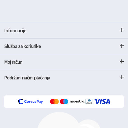
Informacije
Služba za korisnike
Moj račun
Podržani načini plaćanja