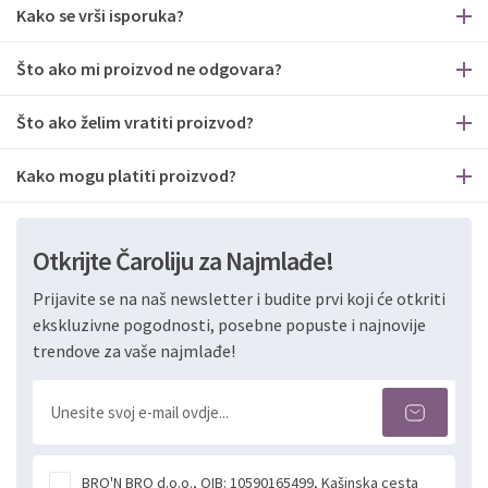
Kako se vrši isporuka?
Što ako mi proizvod ne odgovara?
Što ako želim vratiti proizvod?
Kako mogu platiti proizvod?
Otkrijte Čaroliju za Najmlađe!
Prijavite se na naš newsletter i budite prvi koji će otkriti
ekskluzivne pogodnosti, posebne popuste i najnovije
trendove za vaše najmlađe!
BRO'N BRO d.o.o., OIB: 10590165499, Kašinska cesta