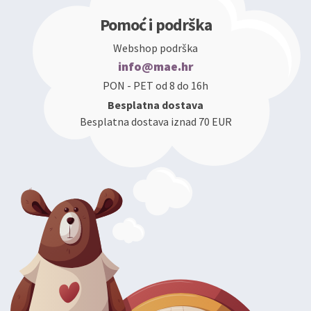
Pomoć i podrška
Webshop podrška
info@mae.hr
PON - PET od 8 do 16h
Besplatna dostava
Besplatna dostava iznad 70 EUR