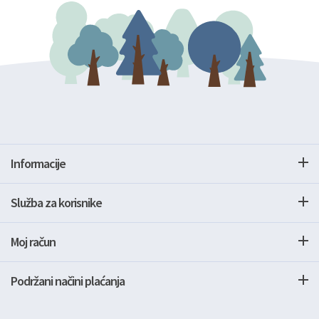
Informacije
Služba za korisnike
Moj račun
Podržani načini plaćanja