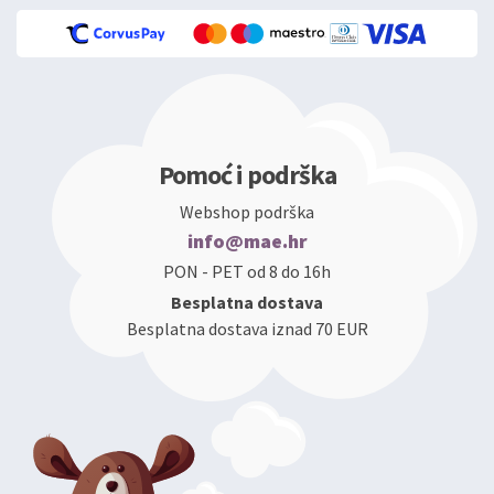
Pomoć i podrška
Webshop podrška
info@mae.hr
PON - PET od 8 do 16h
Besplatna dostava
Besplatna dostava iznad 70 EUR