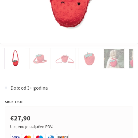
Dob: od 3+ godina
SKU:
12501
€27,90
U cijenu je uključen PDV.