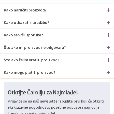
Kako naručiti proizvod?
Kako otkazati narudžbu?
Kako se vrši isporuka?
Što ako mi proizvod ne odgovara?
Što ako želim vratiti proizvod?
Kako mogu platiti proizvod?
Otkrijte Čaroliju za Najmlađe!
Prijavite se na naš newsletter i budite prvi koji će otkriti
ekskluzivne pogodnosti, posebne popuste i najnovije
trendove za vaše najmlađe!