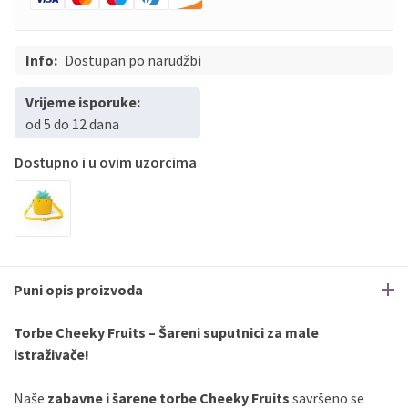
Info:
Dostupan po narudžbi
Vrijeme isporuke:
od 5 do 12 dana
Dostupno i u ovim uzorcima
Puni opis proizvoda
Torbe Cheeky Fruits – Šareni suputnici za male
istraživače!
Naše
zabavne i šarene torbe Cheeky Fruits
savršeno se