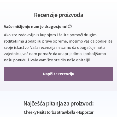
Recenzije proizvoda
Vaše mišljenje nam je dragocjeno!
😊
Ako ste zadovoljni s kupnjom i želite pomoći drugim
roditeljima u odabiru prave opreme, molimo vas da podijelite
svoje iskustvo. Vaša recenzija ne samo da obogaćuje našu
zajednicu, već nam pomaže da unaprijedimo i poboljšamo
našu ponudu. Hvala vam što ste dio naše obitelji!
Napišite recenziju
Najčešća pitanja za proizvod:
Cheeky Fruits torba Strawbella - Hoppstar