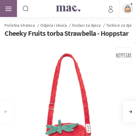
0
Početna stranica
/
Odjeća i obuća
/
Dodaci za djecu
/
Torbice za djevo
Cheeky Fruits torba Strawbella - Hoppstar