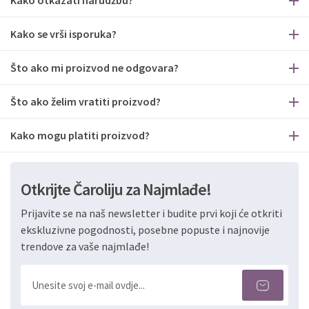
Kako otkazati narudžbu?
Kako se vrši isporuka?
Što ako mi proizvod ne odgovara?
Što ako želim vratiti proizvod?
Kako mogu platiti proizvod?
Otkrijte Čaroliju za Najmlađe!
Prijavite se na naš newsletter i budite prvi koji će otkriti
ekskluzivne pogodnosti, posebne popuste i najnovije
trendove za vaše najmlađe!