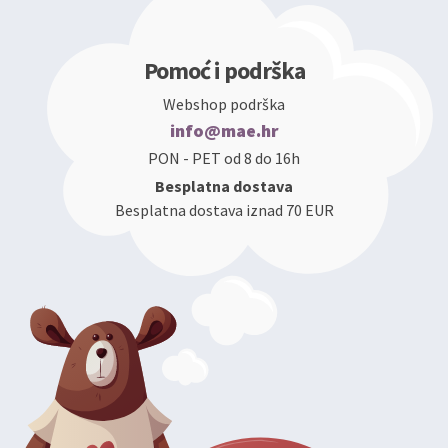
Pomoć i podrška
Webshop podrška
info@mae.hr
PON - PET od 8 do 16h
Besplatna dostava
Besplatna dostava iznad 70 EUR