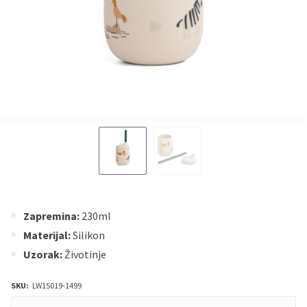
Zapremina:
230ml
Materijal:
Silikon
Uzorak:
Životinje
SKU:
LW15019-1499