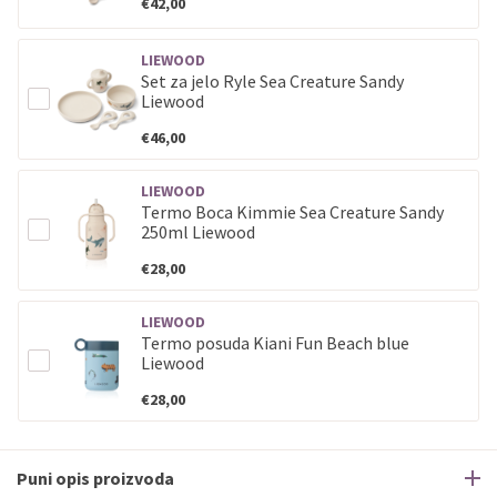
€42,00
LIEWOOD
Set za jelo Ryle Sea Creature Sandy
Liewood
€46,00
LIEWOOD
Termo Boca Kimmie Sea Creature Sandy
250ml Liewood
€28,00
LIEWOOD
Termo posuda Kiani Fun Beach blue
Liewood
€28,00
Puni opis proizvoda