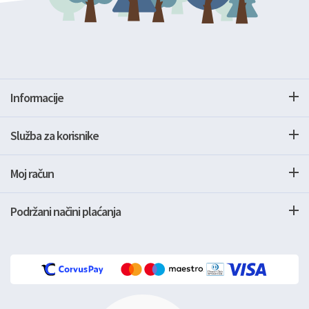
Informacije
Služba za korisnike
Moj račun
Podržani načini plaćanja