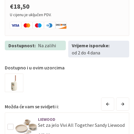
€18,50
U cijenu je uključen PDV.
Dostupnost:
Na zalihi
Vrijeme isporuke:
od 2 do 4 dana
Dostupno i u ovim uzorcima
Možda će vam se svidjeti i:
LIEWOOD
Set za jelo Vivi All Together Sandy Liewood