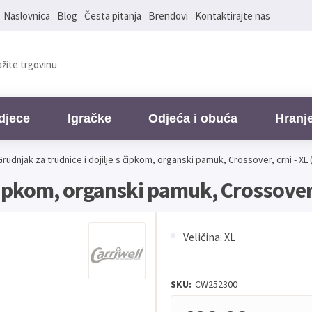
Naslovnica
Blog
Česta pitanja
Brendovi
Kontaktirajte nas
djece
Igračke
Odjeća i obuća
Hranj
Grudnjak za trudnice i dojilje s čipkom, organski pamuk, Crossover, crni - XL (
čipkom, organski pamuk, Crossover, 
Veličina: XL
SKU:
CW252300