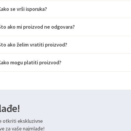
Kako se vrši isporuka?
Što ako mi proizvod ne odgovara?
Što ako želim vratiti proizvod?
Kako mogu platiti proizvod?
lađe!
e otkriti ekskluzivne
ve za vaše najmlađe!