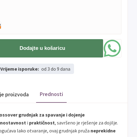
Dodajte u košaricu
Vrijeme isporuke:
od 3 do 9 dana
Prednosti
ije proizvoda
ossover grudnjak za spavanje i dojenje
dnostavnost
i
praktičnost
, savršeno je rješenje za dojilje.
ogućava lako otvaranje, ovaj grudnjak pruža
neprekidne