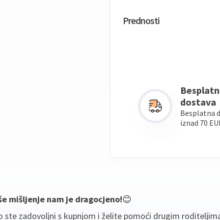
Prednosti
Besplatn
dostava
Besplatna 
iznad 70 EU
še mišljenje nam je dragocjeno!
😊
 ste zadovoljni s kupnjom i želite pomoći drugim roditeljim