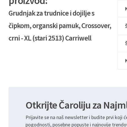
proizvod:
Grudnjak za trudnice i dojilje s
čipkom, organski pamuk, Crossover,
crni - XL (stari 2513) Carriwell
Otkrijte Čaroliju za Najm
Prijavite se na naš newsletter i budite prvi koji ć
pogodnosti, posebne popuste i najnovije trendo