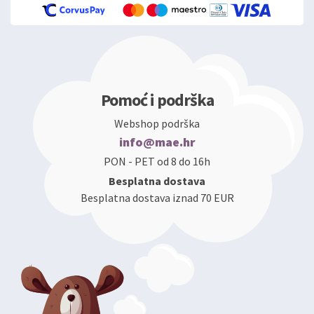
Pomoć i podrška
Webshop podrška
info@mae.hr
PON - PET od 8 do 16h
Besplatna dostava
Besplatna dostava iznad 70 EUR