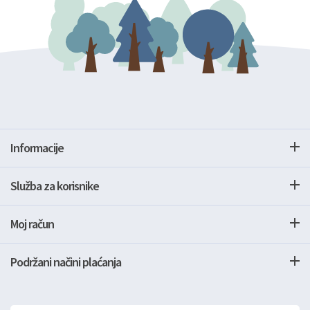
Informacije
Služba za korisnike
Moj račun
Podržani načini plaćanja