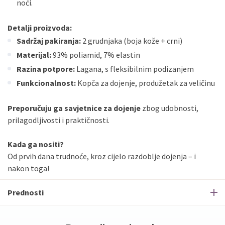
noći.
Detalji proizvoda:
Sadržaj pakiranja:
2 grudnjaka (boja kože + crni)
Materijal:
93% poliamid, 7% elastin
Razina potpore:
Lagana, s fleksibilnim podizanjem
Funkcionalnost:
Kopča za dojenje, produžetak za veličinu
Preporučuju ga savjetnice za dojenje
zbog udobnosti,
prilagodljivosti i praktičnosti.
Kada ga nositi?
Od prvih dana trudnoće, kroz cijelo razdoblje dojenja – i
nakon toga!
Prednosti