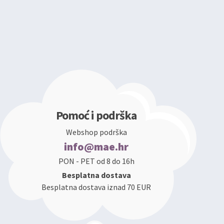
Pomoć i podrška
Webshop podrška
info@mae.hr
PON - PET od 8 do 16h
Besplatna dostava
Besplatna dostava iznad 70 EUR