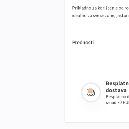
Prikladno za korištenje od r
idealno za sve sezone, jastučn
Prednosti
Besplatn
dostava
Besplatna 
iznad 70 EU