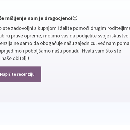
še mišljenje nam je dragocjeno!
😊
 ste zadovoljni s kupnjom i želite pomoći drugim roditeljim
biru prave opreme, molimo vas da podijelite svoje iskustvo
cenzija ne samo da obogaćuje našu zajednicu, već nam poma
aprijedimo i poboljšamo našu ponudu. Hvala vam što ste
 naše obitelji!
Napišite recenziju