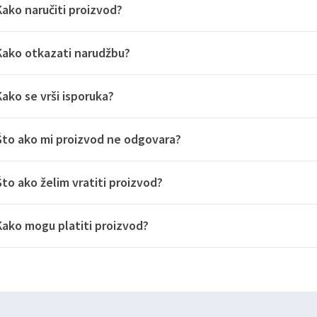
Kako naručiti proizvod?
Kako otkazati narudžbu?
Kako se vrši isporuka?
Što ako mi proizvod ne odgovara?
Što ako želim vratiti proizvod?
Kako mogu platiti proizvod?