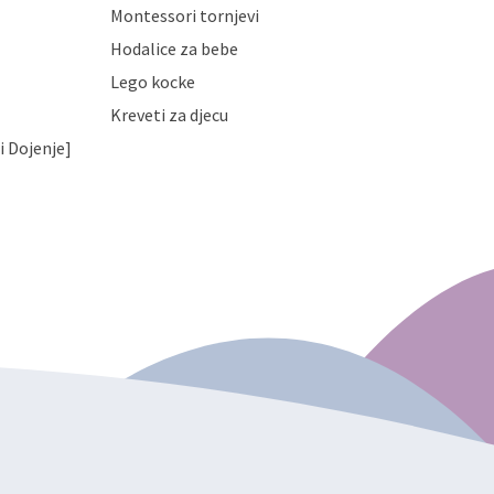
Montessori tornjevi
Hodalice za bebe
Lego kocke
Kreveti za djecu
i Dojenje]