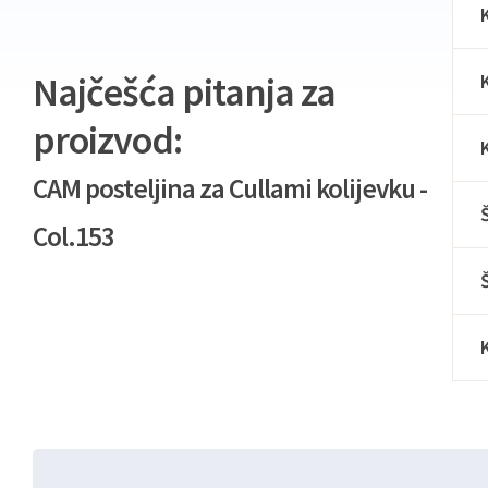
Najčešća pitanja za
proizvod:
CAM posteljina za Cullami kolijevku -
Col.153