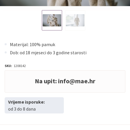
Materijal: 100% pamuk
Dob: od 18 mjeseci do 3 godine starosti
SKU:
1208142
Na upit:
info@mae.hr
Vrijeme isporuke:
od 3 do 8 dana