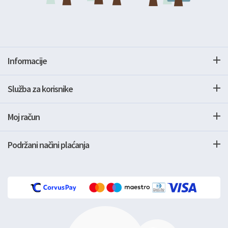
Informacije
Služba za korisnike
Moj račun
Podržani načini plaćanja