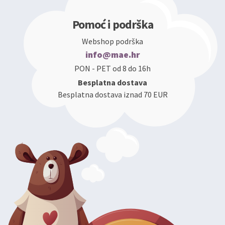
Pomoć i podrška
Webshop podrška
info@mae.hr
PON - PET od 8 do 16h
Besplatna dostava
Besplatna dostava iznad 70 EUR