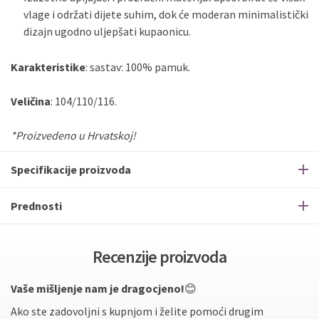
vlage i održati dijete suhim, dok će moderan minimalistički
dizajn ugodno uljepšati kupaonicu.
Karakteristike
: sastav: 100% pamuk.
Veličina
: 104/110/116.
*Proizvedeno u Hrvatskoj!
Specifikacije proizvoda
Prednosti
Recenzije proizvoda
Vaše mišljenje nam je dragocjeno!
😊
Ako ste zadovoljni s kupnjom i želite pomoći drugim