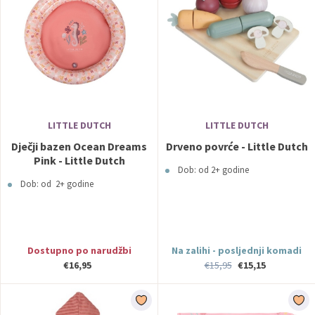
LITTLE DUTCH
LITTLE DUTCH
Dječji bazen Ocean Dreams
Drveno povrće - Little Dutch
Pink - Little Dutch
Dob: od 2+ godine
Dob: od 2+ godine
Dostupno po narudžbi
Na zalihi - posljednji komadi
€16,95
€15,95
€15,15