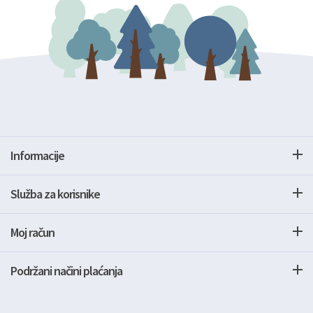
Informacije
Služba za korisnike
Moj račun
Podržani načini plaćanja