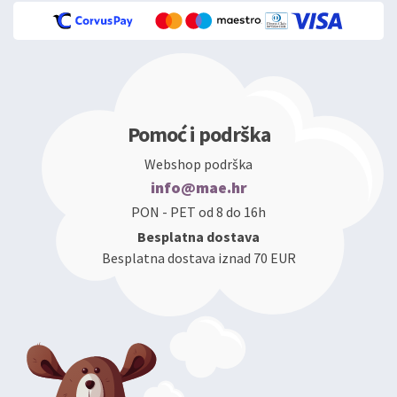
Pomoć i podrška
Webshop podrška
info@mae.hr
PON - PET od 8 do 16h
Besplatna dostava
Besplatna dostava iznad 70 EUR