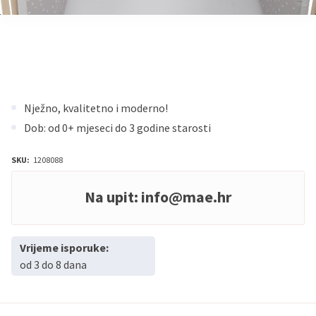
Nježno, kvalitetno i moderno!
Dob: od 0+ mjeseci do 3 godine starosti
SKU:
1208088
Na upit:
info@mae.hr
Vrijeme isporuke:
od 3 do 8 dana