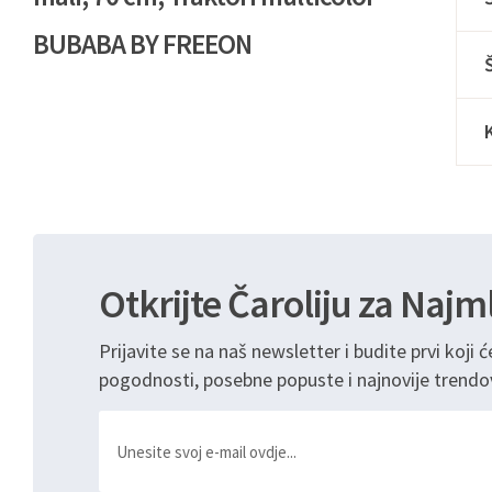
BUBABA BY FREEON
Otkrijte Čaroliju za Najm
Prijavite se na naš newsletter i budite prvi koji ć
pogodnosti, posebne popuste i najnovije trendo