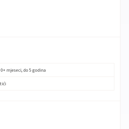
 0+ mjeseci, do 5 godina
tići