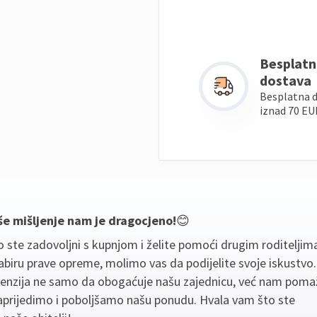
Besplatn
dostava
Besplatna 
iznad 70 EU
še mišljenje nam je dragocjeno!
😊
 ste zadovoljni s kupnjom i želite pomoći drugim roditeljim
biru prave opreme, molimo vas da podijelite svoje iskustvo
cenzija ne samo da obogaćuje našu zajednicu, već nam poma
aprijedimo i poboljšamo našu ponudu. Hvala vam što ste