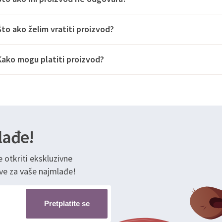
Što ako želim vratiti proizvod?
Kako mogu platiti proizvod?
lađe!
e otkriti ekskluzivne
ve za vaše najmlađe!
Pretplatite se