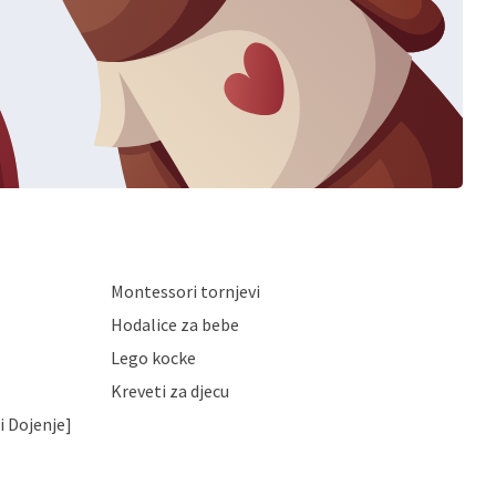
Montessori tornjevi
Hodalice za bebe
Lego kocke
Kreveti za djecu
i Dojenje]