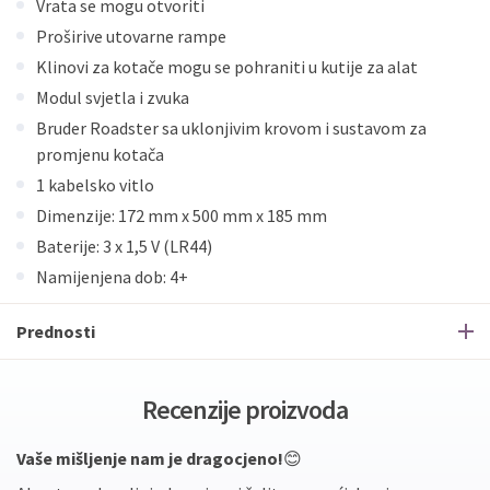
Vrata se mogu otvoriti
Proširive utovarne rampe
Klinovi za kotače mogu se pohraniti u kutije za alat
Modul svjetla i zvuka
Bruder Roadster sa uklonjivim krovom i sustavom za
promjenu kotača
1 kabelsko vitlo
Dimenzije: 172 mm x 500 mm x 185 mm
Baterije: 3 x 1,5 V (LR44)
Namijenjena dob: 4+
Prednosti
Recenzije proizvoda
Vaše mišljenje nam je dragocjeno!
😊