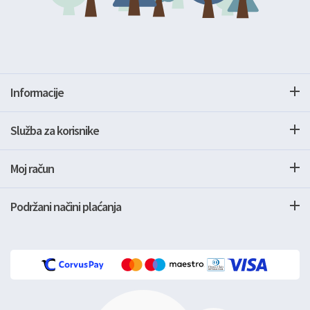
Informacije
Služba za korisnike
Moj račun
Podržani načini plaćanja