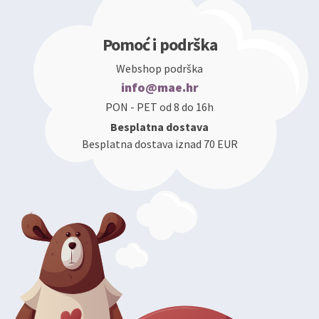
Pomoć i podrška
Webshop podrška
info@mae.hr
PON - PET od 8 do 16h
Besplatna dostava
Besplatna dostava iznad 70 EUR