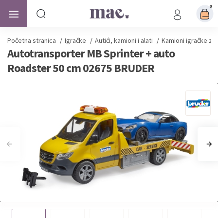
0
Početna stranica
/
Igračke
/
Autići, kamioni i alati
/
Kamioni igračke za
Autotransporter MB Sprinter + auto
Roadster 50 cm 02675 BRUDER