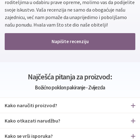
roditeljima u odabiru prave opreme, molimo vas da podijelite
svoje iskustvo. Vaša recenzija ne samo da obogaćuje našu
zajednicu, već nam pomaže da unaprijedimo i poboljšamo
našu ponudu. Hvala vam što ste dio naše obitelji!
Napišite recenziju
Najčešća pitanja za proizvod:
Božićno poklon pakiranje - Zvijezda
Kako naručiti proizvod?
Kako otkazati narudžbu?
Kako se vrši isporuka?