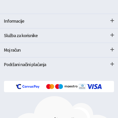
Informacije
Služba za korisnike
Moj račun
Podržani načini plaćanja