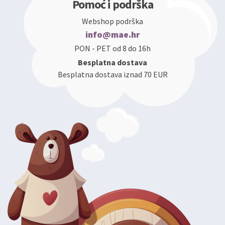
Pomoć i podrška
Webshop podrška
info@mae.hr
PON - PET od 8 do 16h
Besplatna dostava
Besplatna dostava iznad 70 EUR