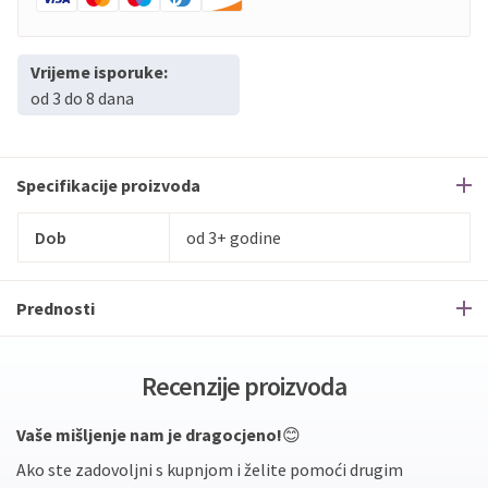
Vrijeme isporuke:
od 3 do 8 dana
Specifikacije proizvoda
Dob
od 3+ godine
Prednosti
Recenzije proizvoda
Vaše mišljenje nam je dragocjeno!
😊
Ako ste zadovoljni s kupnjom i želite pomoći drugim