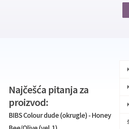
Najčešća pitanja za
proizvod:
BIBS Colour dude (okrugle) - Honey
Bee/Olive (vel.1)