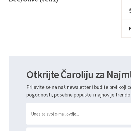
Otkrijte Čaroliju za Najm
Prijavite se na naš newsletter i budite prvi koji ć
pogodnosti, posebne popuste i najnovije trendo