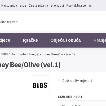
Naslovnica
Blog
Česta pitanja
Brendovi
Kontaktirajte nas
djece
Igračke
Odjeća i obuća
Hranj
/
BIBS Colour dude (okrugle) - Honey Bee/Olive (vel.1)
ey Bee/Olive (vel.1)
Dob: od 0+ mjeseci
SKU:
BIBS-HBO-1