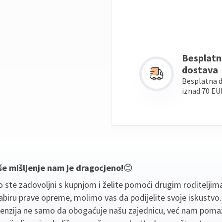
Besplatn
dostava
Besplatna 
iznad 70 EU
še mišljenje nam je dragocjeno!
😊
 ste zadovoljni s kupnjom i želite pomoći drugim roditeljim
biru prave opreme, molimo vas da podijelite svoje iskustvo
cenzija ne samo da obogaćuje našu zajednicu, već nam poma