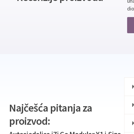
un
dio
Najčešća pitanja za
proizvod: