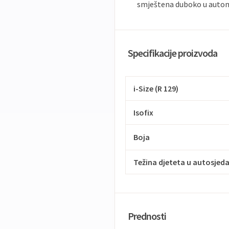
smještena duboko u auto
Specifikacije proizvoda
i-Size (R 129)
Isofix
Boja
Težina djeteta u autosjeda
Prednosti