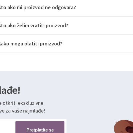
Što ako mi proizvod ne odgovara?
Što ako želim vratiti proizvod?
Kako mogu platiti proizvod?
lađe!
e otkriti ekskluzivne
ve za vaše najmlađe!
Pretplatite se