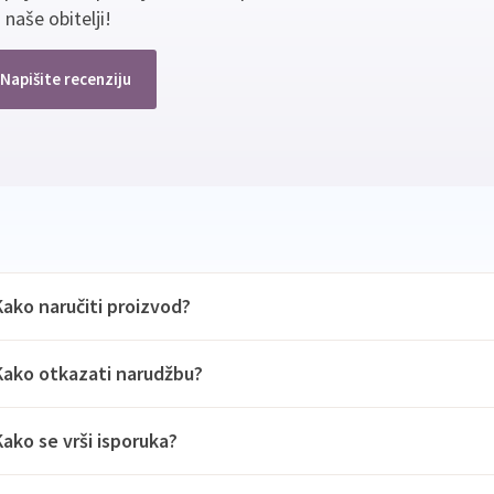
 naše obitelji!
Napišite recenziju
Kako naručiti proizvod?
Kako otkazati narudžbu?
Kako se vrši isporuka?