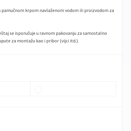
 pamučnom krpom navlaženom vodom ili proizvodom za
taj se isporučuje u ravnom pakovanju za samostalno
upute za montažu kao i pribor (vijci itd.).