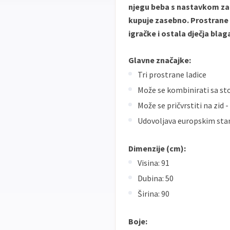
njegu beba s nastavkom za 
kupuje zasebno. Prostrane 
igračke i ostala dječja blag
Glavne značajke:
Tri prostrane ladice
Može se kombinirati sa st
Može se pričvrstiti na zid 
Udovoljava europskim sta
Dimenzije (cm):
Visina: 91
Dubina: 50
Širina: 90
Boje: