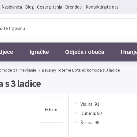
Naslovnica
Blog
Česta pitanja
Brendovi
Kontaktirajte nas
djece
Igračke
Odjeća i obuća
Hranj
Komode za Previjanje
/
Bellamy Toteme Botanic komoda s 3 ladice
s 3 ladice
Visina: 91
Dubina: 50
Širina: 90