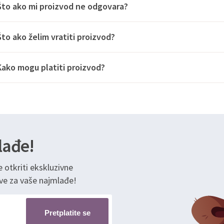
Što ako mi proizvod ne odgovara?
Što ako želim vratiti proizvod?
Kako mogu platiti proizvod?
lađe!
e otkriti ekskluzivne
ve za vaše najmlađe!
Pretplatite se