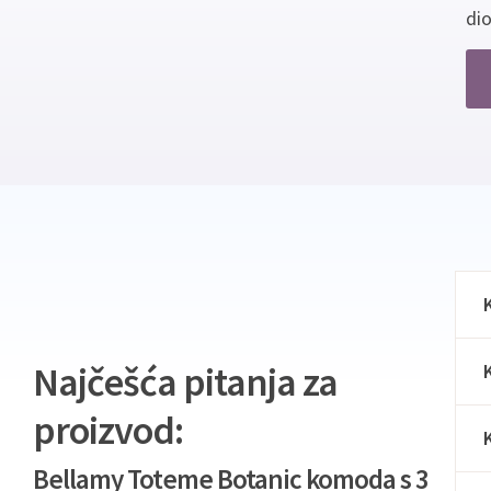
dio
Najčešća pitanja za
proizvod:
Bellamy Toteme Botanic komoda s 3