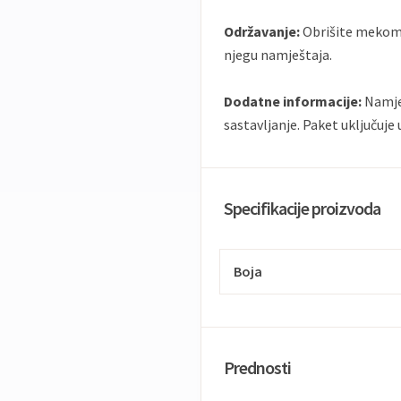
Održavanje:
Obrišite mekom
njegu namještaja.
Dodatne informacije:
Namješ
sastavljanje. Paket uključuje 
Specifikacije proizvoda
Boja
Prednosti