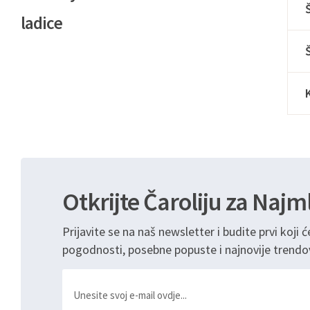
ladice
Otkrijte Čaroliju za Najm
Prijavite se na naš newsletter i budite prvi koji ć
pogodnosti, posebne popuste i najnovije trendo