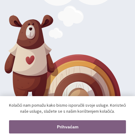
Kolačići nam pomažu kako bismo isporučili svoje usluge. Koristeći
naše usluge, slažete se s našim korištenjem kolačića.
Autorska prava; 2026 mae.hr. Sva prava pridržana.
Web shop izradio:
unamente.agency
Prihvaćam
Pratite nas