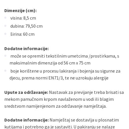
Dimenzije (cm):
visina: 8,5 cm
dubina: 79,50 cm
širina: 60 cm
Dodatne informacije:
može se opremiti tekstilnim umetcima /prostirkama, s
maksimalnim dimenzija od 56 cm x 75 cm
boje korištene u procesu lakiranja i bojenja su sigurne za
djecu, prema normi EN71/3, te ne uzrokuju alergije
Upute za održavanje:
Nastavak za previjanje treba brisati sa
mekom pamučnom krpom navlaženom u vodi ili blagim
sredstvom namijenjenom za održavanje namještaja.
Dodatne informacije:
Namještaj se dostavlja u plosnatim
kutijama i potrebno ga je sastaviti. U pakiranju se nalaze