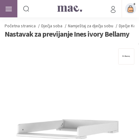
0
Početna stranica
/
Dječja soba
/
Namještaj za dječju sobu
/
Dječje Kom
Nastavak za previjanje Ines ivory Bellamy