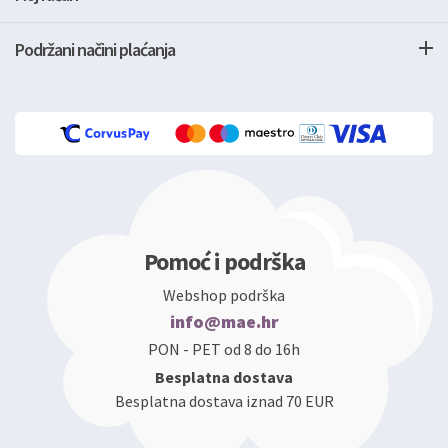
Podržani načini plaćanja
Pomoć i podrška
Webshop podrška
info@mae.hr
PON - PET od 8 do 16h
Besplatna dostava
Besplatna dostava iznad 70 EUR