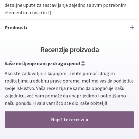
detaljne upute za sastavljanje zajedno sa svim potrebnim
elementima (vijci itd.).
Prednosti
Recenzije proizvoda
Vaše mišljenje nam je dragocjeno!
😊
Ako ste zadovoljni s kupnjom i želite pomoći drugim
roditeljima u odabiru prave opreme, molimo vas da podijelite
svoje iskustvo. Vaša recenzija ne samo da obogaćuje našu
zajednicu, već nam pomaže da unaprijedimo i poboljšamo
našu ponudu. Hvala vam što ste dio naše obitelji!
Napišite recenziju