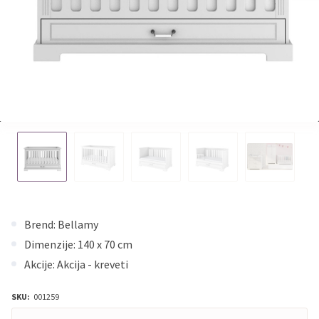
Brend: Bellamy
Dimenzije: 140 x 70 cm
Akcije: Akcija - kreveti
SKU:
001259