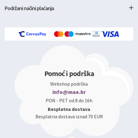
Podržani načini plaćanja
Pomoć i podrška
Webshop podrška
info@mae.hr
PON - PET od 8 do 16h
Besplatna dostava
Besplatna dostava iznad 70 EUR