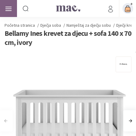
0
Početna stranica
/
Dječja soba
/
Namještaj za dječju sobu
/
Dječji kreve
Bellamy Ines krevet za djecu + sofa 140 x 70
cm, ivory