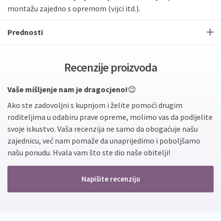
montažu zajedno s opremom (vijci itd.).
Prednosti
Recenzije proizvoda
Vaše mišljenje nam je dragocjeno!
😊
Ako ste zadovoljni s kupnjom i želite pomoći drugim
roditeljima u odabiru prave opreme, molimo vas da podijelite
svoje iskustvo. Vaša recenzija ne samo da obogaćuje našu
zajednicu, već nam pomaže da unaprijedimo i poboljšamo
našu ponudu. Hvala vam što ste dio naše obitelji!
Napišite recenziju