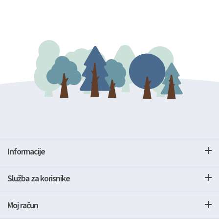
Informacije
Služba za korisnike
Moj račun