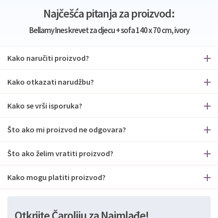
Najčešća pitanja za proizvod:
Bellamy Ines krevet za djecu + sofa 140 x 70 cm, ivory
Kako naručiti proizvod?
Kako otkazati narudžbu?
Kako se vrši isporuka?
Što ako mi proizvod ne odgovara?
Što ako želim vratiti proizvod?
Kako mogu platiti proizvod?
Otkrijte Čaroliju za Najmlađe!