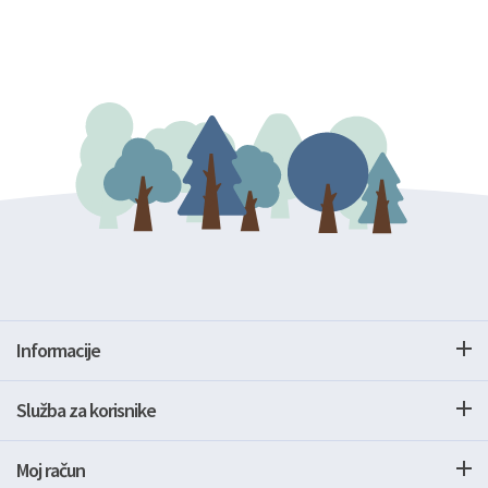
Informacije
Služba za korisnike
Moj račun