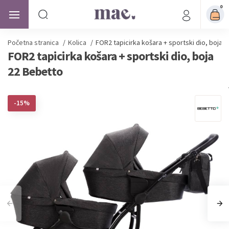
0
Početna stranica
/
Kolica
/
FOR2 tapicirka košara + sportski dio, boja 
FOR2 tapicirka košara + sportski dio, boja
22 Bebetto
-15%