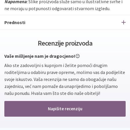
Napomena
:
Slike proizvoda služe samo u ilustrativne svrhe i
ne moraju u potpunosti odgovarati stvarnom izgledu.
Prednosti
Recenzije proizvoda
Vaše mišljenje nam je dragocjeno!
😊
Ako ste zadovoljni s kupnjom i želite pomoći drugim
roditeljima u odabiru prave opreme, molimo vas da podijelite
svoje iskustvo. Vaša recenzija ne samo da obogaćuje našu
zajednicu, već nam pomaže da unaprijedimo i poboljšamo
našu ponudu. Hvala vam što ste dio naše obitelji!
Napišite recenziju