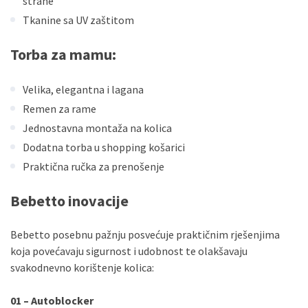
strane
Tkanine sa UV zaštitom
Torba za mamu:
Velika, elegantna i lagana
Remen za rame
Jednostavna montaža na kolica
Dodatna torba u shopping košarici
Praktična ručka za prenošenje
Bebetto inovacije
Bebetto posebnu pažnju posvećuje praktičnim rješenjima
koja povećavaju sigurnost i udobnost te olakšavaju
svakodnevno korištenje kolica:
01 – Autoblocker