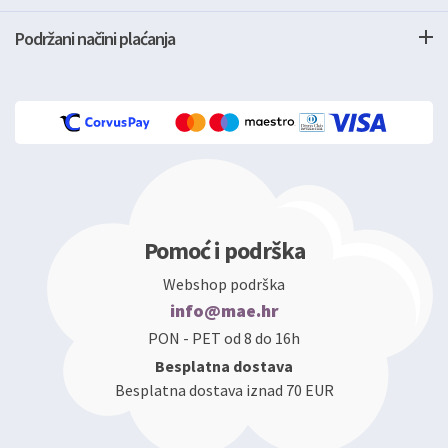
Podržani načini plaćanja
Pomoć i podrška
Webshop podrška
info@mae.hr
PON - PET od 8 do 16h
Besplatna dostava
Besplatna dostava iznad 70 EUR