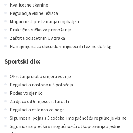
Kvalitetne tkanine
Regulacija visine ležišta
Mogućnost pretvaranja u njihaljku
Praktična ručka za prenošenje
Zaštita od štetnih UV zraka
Namijenjena za djecu do 6 mjeseci ili težine do 9 kg
Sportski dio:
Okretanje u oba smjera vožnje
Regulacija naslona u 3 položaja
Podesivo sjenilo
Za djecu od 6 mjeseci starosti
Regulacija oslonca za noge
Sigurnosni pojas s 5 točaka i mogućnošću regulacije visine
Sigurnosna prečka s mogućnošću otkopčavanja s jedne