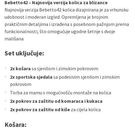
Bebetto42 – Najnovija verzija kolica za blizance
Najnovija verzija Bebetto42 kolica dizajnirana je za vrhunsku
udobnost i moderan izgled. Opremljena je brojnim
praktičnim detaljima i izrađena s posebnom pažnjom prema
funkcionalnosti, što omogućuje ugodne šetnje s dvoje
mališana.
Set uključuje:
2x košara
sa sjenilom i zimskim pokrovom
2x sportska sjedala
sa podesivim sjenilom i zimskim
pokrovom
Torba za mamu s mogućnošću montaže na kolica
2x pokrov za zaštitu od komaraca i kukaca
2x pokrov za zaštitu od kiše
za cijela kolica
Košara: