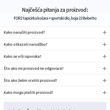
Najčešća pitanja za proizvod:
FOR2 tapicirka košara + sportski dio, boja 22 Bebetto
Kako naručiti proizvod?
Kako otkazati narudžbu?
Kako se vrši isporuka?
Što ako mi proizvod ne odgovara?
Što ako želim vratiti proizvod?
Kako mogu platiti proizvod?