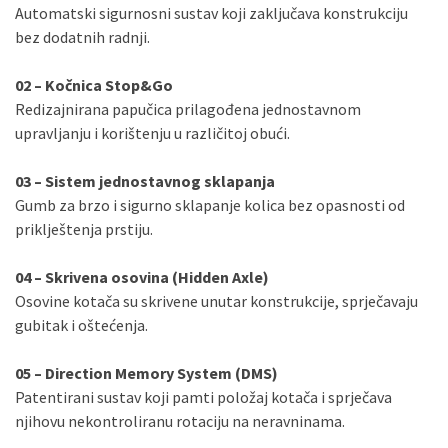
Automatski sigurnosni sustav koji zaključava konstrukciju
bez dodatnih radnji.
02 – Kočnica Stop&Go
Redizajnirana papučica prilagođena jednostavnom
upravljanju i korištenju u različitoj obući.
03 – Sistem jednostavnog sklapanja
Gumb za brzo i sigurno sklapanje kolica bez opasnosti od
priklještenja prstiju.
04 – Skrivena osovina (Hidden Axle)
Osovine kotača su skrivene unutar konstrukcije, sprječavaju
gubitak i oštećenja.
05 – Direction Memory System (DMS)
Patentirani sustav koji pamti položaj kotača i sprječava
njihovu nekontroliranu rotaciju na neravninama.