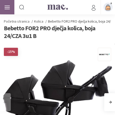
0
Početna stranica
/
Kolica
/
Bebetto FOR2 PRO dječja kolica, boja 24/CZ
Bebetto FOR2 PRO dječja kolica, boja
24/CZA 3u1 B
-15%