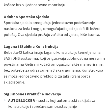
košare brzo i jednostavno montiraju.
Udobna Sportska Sjedala
Sportska sjedala omogućuju jednostavno podešavanje
naslona za leđa i noge, omogućujući djeci sjedeći ili ležeći
položaj. Ova sjedala pružaju zaštitu od vjetra, kiše i sunca.
Lagana i Stabilna Konstrukcija
Bebetto42 kolica imaju laganu konstrukciju temeljenu na
SAS i DMS sustavima, koji osiguravaju udobnost na neravnim
površinama. Gelirani kotači omogućuju lakše manevriranje,
bez potrebe za održavanjem tlaka u gumama. Konstrukcija
se može jednostavno preklopiti za lakši transport i
skladištenje.
Sigurnosne i Praktične Inovacije
AUTOBLOCKER
– sustav koji automatski zaključava
konstrukciju i sprečava samorastavljanje.