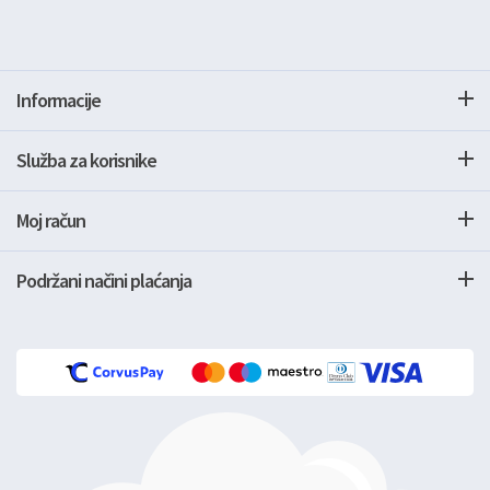
Informacije
Služba za korisnike
Moj račun
Podržani načini plaćanja