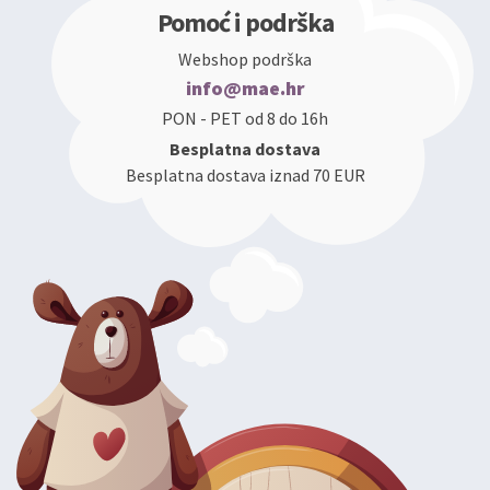
Pomoć i podrška
Webshop podrška
info@mae.hr
PON - PET od 8 do 16h
Besplatna dostava
Besplatna dostava iznad 70 EUR