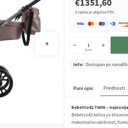
€1351,60
U cijenu je uključen PDV.
kom
Info:
Dostupan po narudžb
Prednosti
Puni opis
Bebetto42 TWIN – najnovija 
Bebetto42 kolica za blizance 
maksimalnu udobnost, funkci