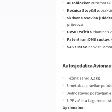
Autoblocker
: automatski
Kočnica Stop&Go
: prakt
Skrivena osovina (Hidden
prijevoza.
UV50+ zaštita
: tkanine s
Patentirani DMS sustav
:
SAS sustav
: neovisni amo
Autosjedalica Avionau
Težina: samo 3,2 kg
Umetak za pravilan položa
Jednostavno postavljanje 
UPF zaštita i sigurnosni s
Opcionalno: