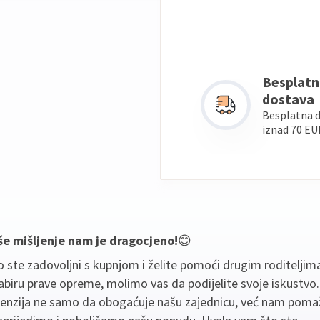
Besplatn
dostava
Besplatna 
iznad 70 EU
še mišljenje nam je dragocjeno!
😊
 ste zadovoljni s kupnjom i želite pomoći drugim roditeljim
biru prave opreme, molimo vas da podijelite svoje iskustvo
cenzija ne samo da obogaćuje našu zajednicu, već nam poma