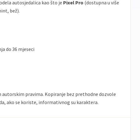
dela autosjedalica kao što je
Pixel Pro
(dostupna u više
mint, bež).
ja do 36 mjeseci
en autorskim pravima. Kopiranje bez prethodne dozvole
da, ako se koriste, informativnog su karaktera.