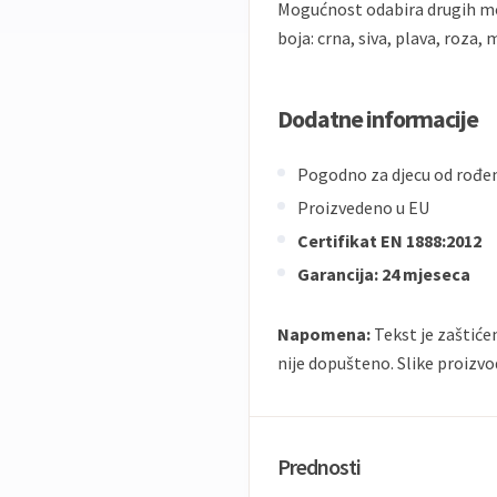
Mogućnost odabira drugih mo
boja: crna, siva, plava, roza, 
Dodatne informacije
Pogodno za djecu od rođen
Proizvedeno u EU
Certifikat EN 1888:2012
Garancija: 24 mjeseca
Napomena:
Tekst je zaštić
nije dopušteno. Slike proizvo
Prednosti