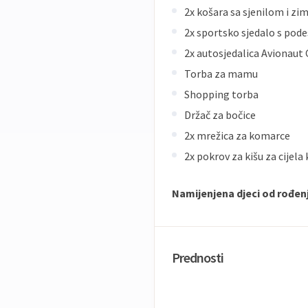
2x košara sa sjenilom i z
2x sportsko sjedalo s pod
2x autosjedalica Avionaut C
Torba za mamu
Shopping torba
Držač za bočice
2x mrežica za komarce
2x pokrov za kišu za cijela 
Namijenjena djeci od rođenj
Prednosti