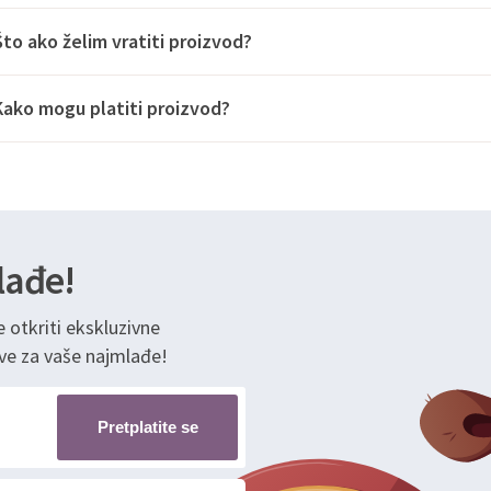
Što ako želim vratiti proizvod?
Kako mogu platiti proizvod?
lađe!
e otkriti ekskluzivne
ve za vaše najmlađe!
Pretplatite se