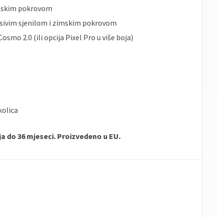
imskim pokrovom
esivim sjenilom i zimskim pokrovom
osmo 2.0 (ili opcija Pixel Pro u više boja)
kolica
a do 36 mjeseci. Proizvedeno u EU.