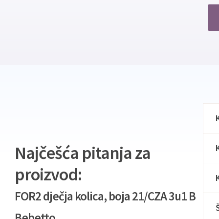
Najčešća pitanja za
proizvod:
FOR2 dječja kolica, boja 21/CZA 3u1 B
Bebetto