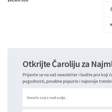
Otkrijte Čaroliju za Najm
Prijavite se na naš newsletter i budite prvi koji ć
pogodnosti, posebne popuste i najnovije trendo