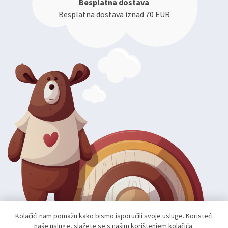
Besplatna dostava
Besplatna dostava iznad 70 EUR
Kolačići nam pomažu kako bismo isporučili svoje usluge. Koristeći
naše usluge, slažete se s našim korištenjem kolačića.