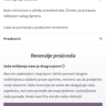
Auto retrovizor u obliku pravokutnika. Široko za potpunu
vidljivost vašeg djeteta.
Lako se postavlja s podesivim remenom.
Prednosti
Recenzije proizvoda
Vaše mišljenje nam je dragocjeno!
😊
Ako ste zadovoljni s kupnjom i želite pomoći drugim
roditeljima u odabiru prave opreme, molimo vas da podijelite
svoje iskustvo. Vaša recenzija ne samo da obogaćuje našu
zajednicu, već nam pomaže da unaprijedimo i poboljšamo
našu ponudu. Hvala vam što ste dio naše obitelji!