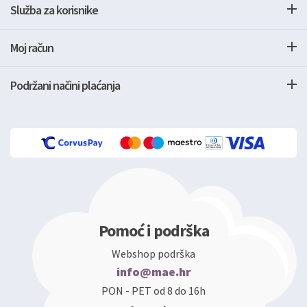
Služba za korisnike
Moj račun
Podržani načini plaćanja
Pomoć i podrška
Webshop podrška
info@mae.hr
PON - PET od 8 do 16h