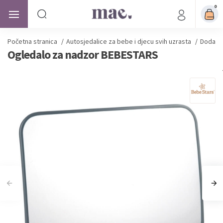
0
Početna stranica
/
Autosjedalice
za bebe i djecu svih uzrasta
/
Dodatna
Ogledalo za nadzor BEBESTARS