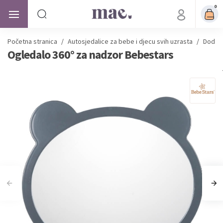
0
Početna stranica
/
Autosjedalice
za bebe i djecu svih uzrasta
/
Dodatn
Ogledalo 360° za nadzor Bebestars