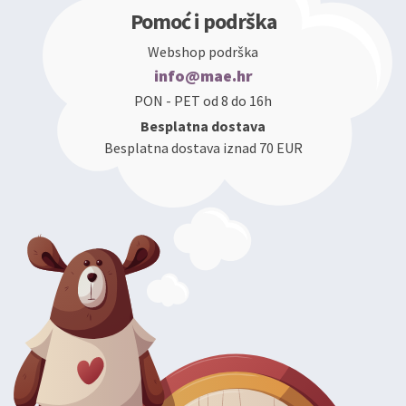
Pomoć i podrška
Webshop podrška
info@mae.hr
PON - PET od 8 do 16h
Besplatna dostava
Besplatna dostava iznad 70 EUR