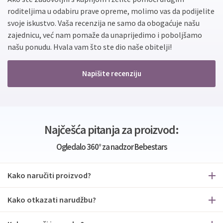
roditeljima u odabiru prave opreme, molimo vas da podijelite
svoje iskustvo. Vaša recenzija ne samo da obogaćuje našu
zajednicu, već nam pomaže da unaprijedimo i poboljšamo
našu ponudu. Hvala vam što ste dio naše obitelji!
Napišite recenziju
Najčešća pitanja za proizvod:
Ogledalo 360° za nadzor Bebestars
Kako naručiti proizvod?
Kako otkazati narudžbu?