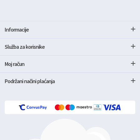
Informacije
Služba za korisnike
Moj račun
Podržani načini plaćanja