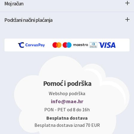
Moj račun
Podržani načini plaćanja
Pomoć i podrška
Webshop podrška
info@mae.hr
PON - PET od 8 do 16h
Besplatna dostava
Besplatna dostava iznad 70 EUR