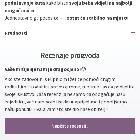
podešavanje kuta
kako biste
svoju bebu vidjeli na najbolji
mogući način
.
Jednostavno ga podesite — i
ostat će stabilno na mjestu
.
Prednosti
Recenzije proizvoda
Vaše mišljenje nam je dragocjeno!
😊
Ako ste zadovoljni s kupnjom i želite pomoći drugim
roditeljima u odabiru prave opreme, molimo vas da podijelite
svoje iskustvo. Vaša recenzija ne samo da obogaćuje našu
zajednicu, već nam pomaže da unaprijedimo i poboljšamo
našu ponudu. Hvala vam što ste dio naše obitelji!
Napišite recenziju