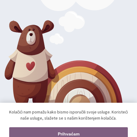
Kolačići nam pomažu kako bismo isporučili svoje usluge. Koristeći
naše usluge, slažete se s našim korištenjem kolačića.
Autorska prava; 2026 mae.hr. Sva prava pridržana.
Web shop izradio:
unamente.agency
Prihvaćam