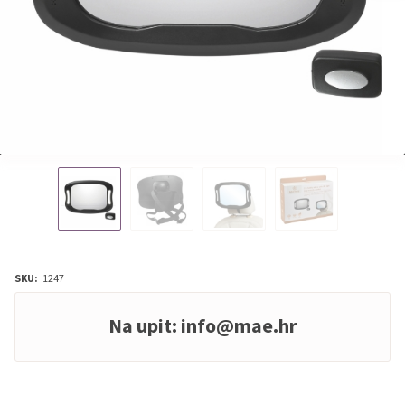
SKU:
1247
Na upit:
info@mae.hr