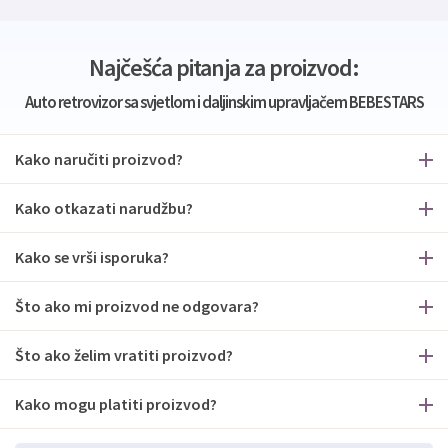
Najčešća pitanja za proizvod:
Auto retrovizor sa svjetlom i daljinskim upravljačem BEBESTARS
Kako naručiti proizvod?
Kako otkazati narudžbu?
Kako se vrši isporuka?
Što ako mi proizvod ne odgovara?
Što ako želim vratiti proizvod?
Kako mogu platiti proizvod?