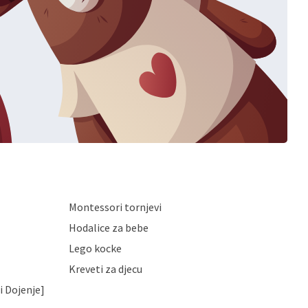
Montessori tornjevi
Hodalice za bebe
Lego kocke
Kreveti za djecu
i Dojenje]