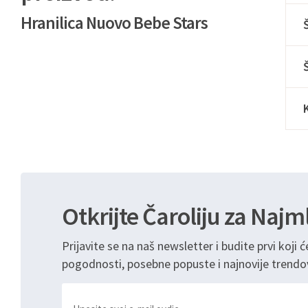
Hranilica Nuovo Bebe Stars
Otkrijte Čaroliju za Najm
Prijavite se na naš newsletter i budite prvi koji ć
pogodnosti, posebne popuste i najnovije trendo