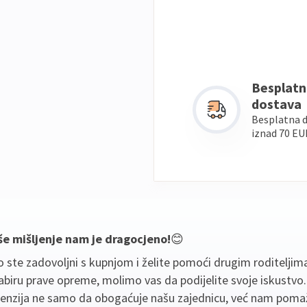
Besplatn
dostava
Besplatna 
iznad 70 EU
še mišljenje nam je dragocjeno!
😊
 ste zadovoljni s kupnjom i želite pomoći drugim roditeljim
biru prave opreme, molimo vas da podijelite svoje iskustvo
cenzija ne samo da obogaćuje našu zajednicu, već nam poma