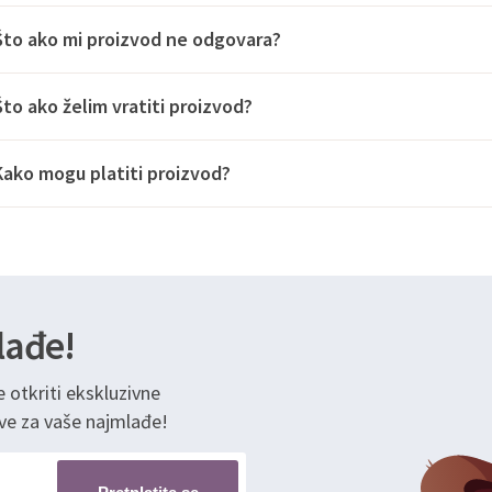
Što ako mi proizvod ne odgovara?
Što ako želim vratiti proizvod?
Kako mogu platiti proizvod?
lađe!
e otkriti ekskluzivne
ve za vaše najmlađe!