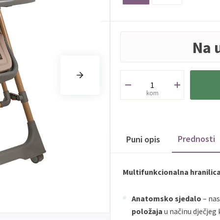
Na 
kom
Prednosti
Puni opis
Multifunkcionalna hranili
Anatomsko sjedalo
– nas
položaja
u načinu dječjeg 