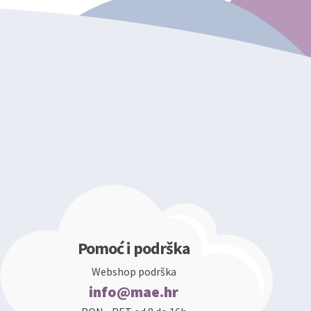
Pomoć i podrška
Webshop podrška
info@mae.hr