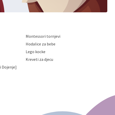
Montessori tornjevi
Hodalice za bebe
Lego kocke
Kreveti za djecu
i Dojenje]