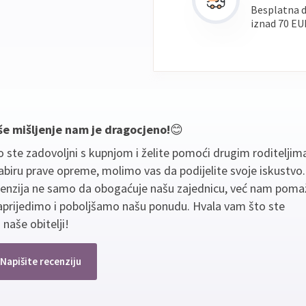
Besplatna 
iznad 70 EU
še mišljenje nam je dragocjeno!
😊
 ste zadovoljni s kupnjom i želite pomoći drugim roditeljim
biru prave opreme, molimo vas da podijelite svoje iskustvo
cenzija ne samo da obogaćuje našu zajednicu, već nam poma
aprijedimo i poboljšamo našu ponudu. Hvala vam što ste
 naše obitelji!
Napišite recenziju