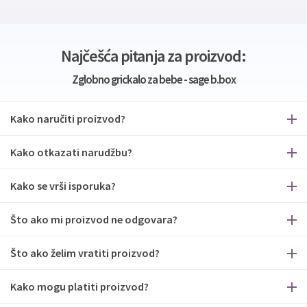
Najčešća pitanja za proizvod:
Zglobno grickalo za bebe - sage b.box
Kako naručiti proizvod?
Kako otkazati narudžbu?
Kako se vrši isporuka?
Što ako mi proizvod ne odgovara?
Što ako želim vratiti proizvod?
Kako mogu platiti proizvod?