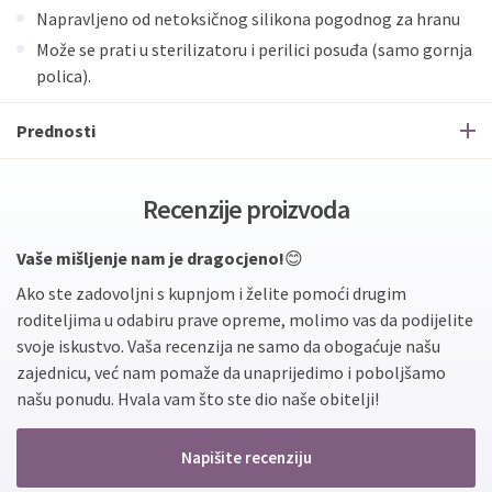
Napravljeno od netoksičnog silikona pogodnog za hranu
Može se prati u sterilizatoru i perilici posuđa (samo gornja
polica).
Prednosti
Recenzije proizvoda
Vaše mišljenje nam je dragocjeno!
😊
Ako ste zadovoljni s kupnjom i želite pomoći drugim
roditeljima u odabiru prave opreme, molimo vas da podijelite
svoje iskustvo. Vaša recenzija ne samo da obogaćuje našu
zajednicu, već nam pomaže da unaprijedimo i poboljšamo
našu ponudu. Hvala vam što ste dio naše obitelji!
Napišite recenziju