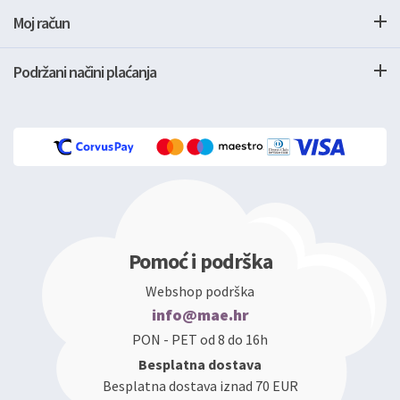
Moj račun
Podržani načini plaćanja
Pomoć i podrška
Webshop podrška
info@mae.hr
PON - PET od 8 do 16h
Besplatna dostava
Besplatna dostava iznad 70 EUR