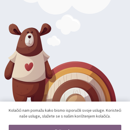
Kolačići nam pomažu kako bismo isporučili svoje usluge. Koristeći
naše usluge, slažete se s našim korištenjem kolačića.
Autorska prava; 2026 mae.hr. Sva prava pridržana.
Web shop izradio:
unamente.agency