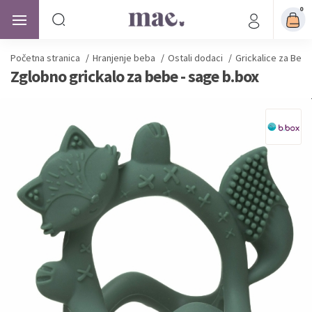
0
Početna stranica
/
Hranjenje beba
/
Ostali dodaci
/
Grickalice za Beb
Zglobno grickalo za bebe - sage b.box