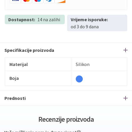
Dostupnost:
14 na zalihi
Vrijeme isporuke:
od 3 do 9 dana
Specifikacije proizvoda
Materijal
Silikon
Boja
Prednosti
Recenzije proizvoda