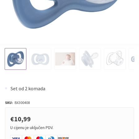
Set od 2 komada
SKU:
BX300408
€10,99
U cijenu je uključen PDV.