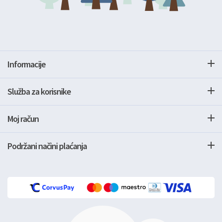
Informacije
Služba za korisnike
Moj račun
Podržani načini plaćanja