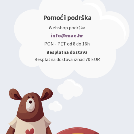
Pomoć i podrška
Webshop podrška
info@mae.hr
PON - PET od 8 do 16h
Besplatna dostava
Besplatna dostava iznad 70 EUR