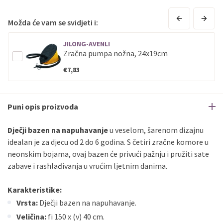
Možda će vam se svidjeti i:
JILONG-AVENLI
Zračna pumpa nožna, 24x19cm
€7,83
Puni opis proizvoda
Dječji bazen na napuhavanje
u veselom, šarenom dizajnu
idealan je za djecu od 2 do 6 godina. S četiri zračne komore u
neonskim bojama, ovaj bazen će privući pažnju i pružiti sate
zabave i rashlađivanja u vrućim ljetnim danima.
Karakteristike:
Vrsta:
Dječji bazen na napuhavanje.
Veličina:
fi 150 x (v) 40 cm.