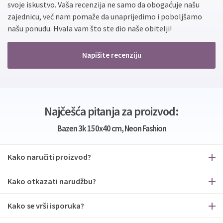
svoje iskustvo. Vaša recenzija ne samo da obogaćuje našu
zajednicu, već nam pomaže da unaprijedimo i poboljšamo
našu ponudu. Hvala vam što ste dio naše obitelji!
Napišite recenziju
Najčešća pitanja za proizvod:
Bazen 3k 150x40 cm, Neon Fashion
Kako naručiti proizvod?
Kako otkazati narudžbu?
Kako se vrši isporuka?