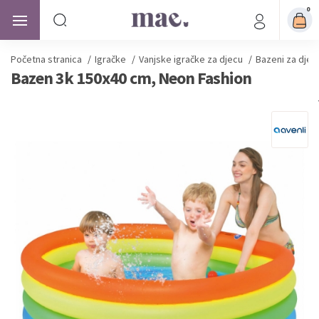
0
Početna stranica
/
Igračke
/
Vanjske igračke za djecu
/
Bazeni za djec
Bazen 3k 150x40 cm, Neon Fashion