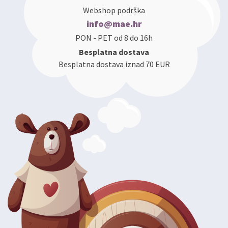
Webshop podrška
info@mae.hr
PON - PET od 8 do 16h
Besplatna dostava
Besplatna dostava iznad 70 EUR