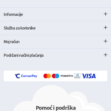
Informacije
Služba za korisnike
Moj račun
Podržani načini plaćanja
Pomoć i podrška