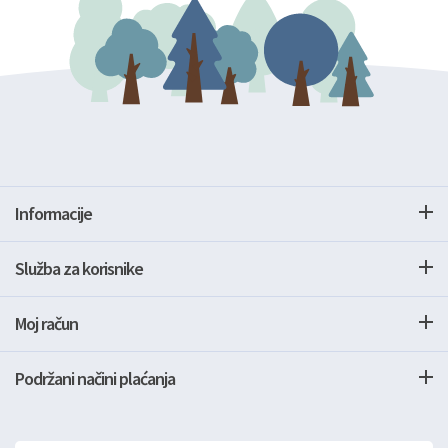
Informacije
Služba za korisnike
Moj račun
Podržani načini plaćanja