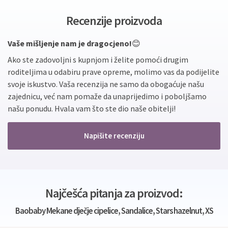
Recenzije proizvoda
Vaše mišljenje nam je dragocjeno!
😊
Ako ste zadovoljni s kupnjom i želite pomoći drugim
roditeljima u odabiru prave opreme, molimo vas da podijelite
svoje iskustvo. Vaša recenzija ne samo da obogaćuje našu
zajednicu, već nam pomaže da unaprijedimo i poboljšamo
našu ponudu. Hvala vam što ste dio naše obitelji!
Napišite recenziju
Najčešća pitanja za proizvod:
Baobaby Mekane dječje cipelice, Sandalice, Stars hazelnut, XS