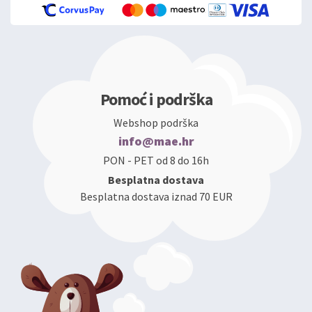
Pomoć i podrška
Webshop podrška
info@mae.hr
PON - PET od 8 do 16h
Besplatna dostava
Besplatna dostava iznad 70 EUR