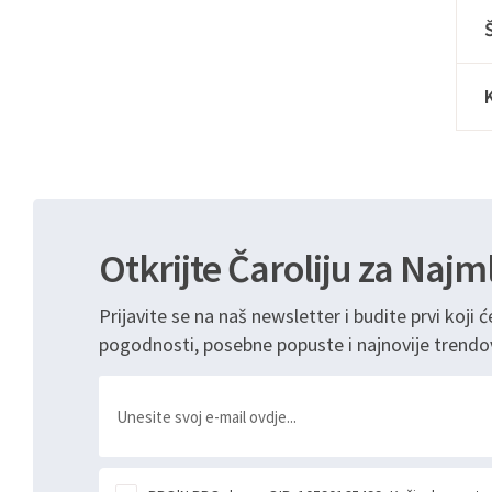
Otkrijte Čaroliju za Najm
Prijavite se na naš newsletter i budite prvi koji ć
pogodnosti, posebne popuste i najnovije trendo