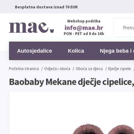
Besplatna dostava iznad 70 EUR
Webshop podrška
info@mae.hr
PON - PET od 8 do 16h
Autosjedalice
Kolica
Njega beba i 
Početna stranica
/
Odjeća i obuća
/
Obuća za djecu
/
Dječje cipele
Baobaby Mekane dječje cipelice,