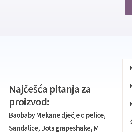
Najčešća pitanja za
proizvod:
Baobaby Mekane dječje cipelice,
Sandalice, Dots grapeshake, M