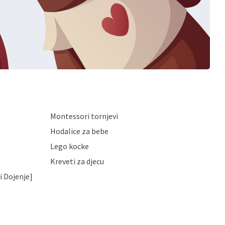
Montessori tornjevi
Hodalice za bebe
Lego kocke
Kreveti za djecu
i Dojenje]