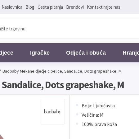
Naslovnica
Blog
Česta pitanja
Brendovi
Kontaktirajte nas
djece
Igračke
Odjeća i obuća
Hranj
/
Baobaby Mekane dječje cipelice, Sandalice, Dots grapeshake, M
 Sandalice, Dots grapeshake, M
Boja: Ljubičasta
Veličina: M
100% prava koža