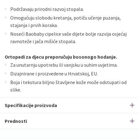
Podržavaju prirodni razvoj stopala.
Omogućuju slobodu kretanja, potiču učenje puzanja,
stajanja i prvih koraka.
Noseći Baobaby cipelice vaše dijete bolje razvija osjećaj
ravnoteže i jača mišiće stopala.
Ortopedi za djecu preporučuju bosonogo hodanje.
Za unutarnju upotrebu ili vanjsku u suhim uvjetima.
Dizajnirane i proizvedene u Hrvatskoj, EU.
Boja i tekstura biljno štavljene kože može odstupati od
slike.
Specifikacije proizvoda
Prednosti