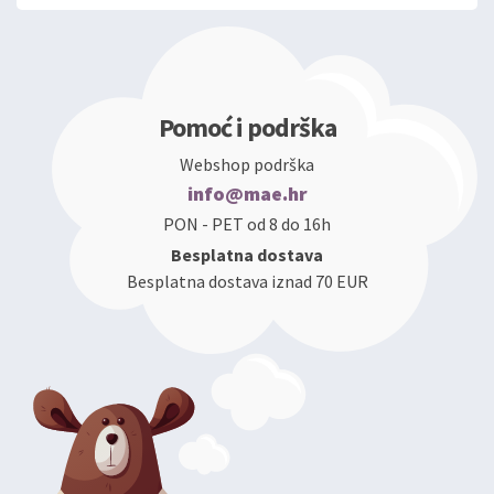
Pomoć i podrška
Webshop podrška
info@mae.hr
PON - PET od 8 do 16h
Besplatna dostava
Besplatna dostava iznad 70 EUR