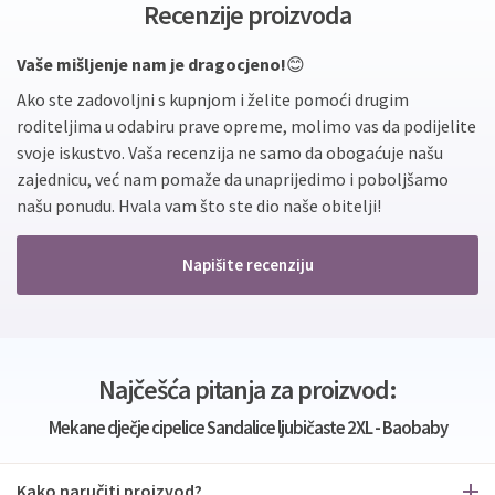
Recenzije proizvoda
Vaše mišljenje nam je dragocjeno!
😊
Ako ste zadovoljni s kupnjom i želite pomoći drugim
roditeljima u odabiru prave opreme, molimo vas da podijelite
svoje iskustvo. Vaša recenzija ne samo da obogaćuje našu
zajednicu, već nam pomaže da unaprijedimo i poboljšamo
našu ponudu. Hvala vam što ste dio naše obitelji!
Napišite recenziju
Najčešća pitanja za proizvod:
Mekane dječje cipelice Sandalice ljubičaste 2XL - Baobaby
Kako naručiti proizvod?