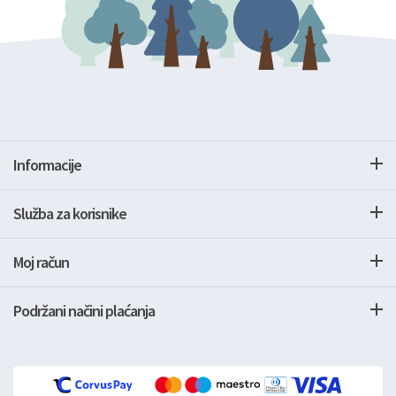
Informacije
Služba za korisnike
Moj račun
Podržani načini plaćanja