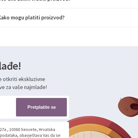
Kako mogu platiti proizvod?
lađe!
e otkriti ekskluzivne
ve za vaše najmlađe!
Pretplatite se
 27a , 10360 Sesvete, Hrvatska
h podataka, obavještava Vas da se