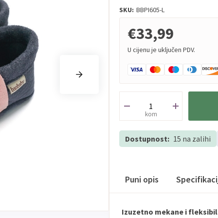
SKU:
BBPI605-L
€33,99
U cijenu je uključen PDV.
kom
Dostupnost:
15 na zalihi
Puni opis
Specifikac
Izuzetno mekane i fleksibil