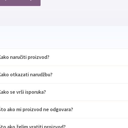
Kako naručiti proizvod?
Kako otkazati narudžbu?
Kako se vrši isporuka?
Što ako mi proizvod ne odgovara?
Što ako želim vratiti proizvod?