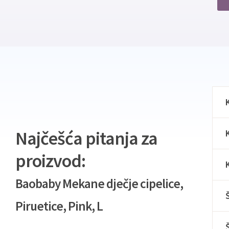
Najčešća pitanja za
proizvod:
Baobaby Mekane dječje cipelice,
Piruetice, Pink, L