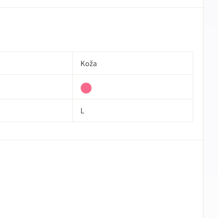
Koža
L