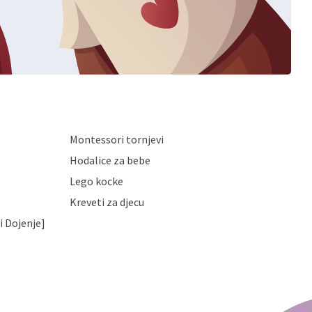
Montessori tornjevi
Hodalice za bebe
Lego kocke
Kreveti za djecu
i Dojenje]