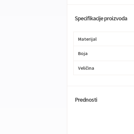
Specifikacije proizvoda
Materijal
Boja
Veličina
Prednosti