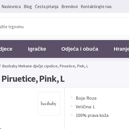
Naslovnica
Blog
Česta pitanja
Brendovi
Kontaktirajte nas
djece
Igračke
Odjeća i obuća
Hranj
/
Baobaby Mekane dječje cipelice, Piruetice, Pink, L
Piruetice, Pink, L
Boja: Roza
Veličina: L
100% prava koža