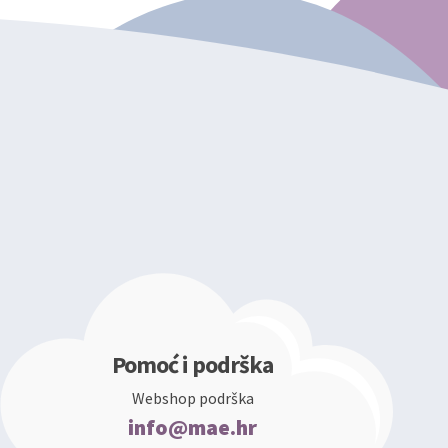
Pomoć i podrška
Webshop podrška
info@mae.hr