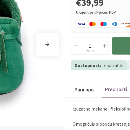
€39,99
U cijenu je uključen PDV.
kom
Dostupnost:
7 na zalihi
Prednosti
Puni opis
Izuzetno mekane i fleksibiln
Omogućuju slobodu kretanja, p