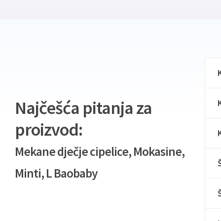
Najčešća pitanja za
proizvod:
Mekane dječje cipelice, Mokasine,
Minti, L Baobaby