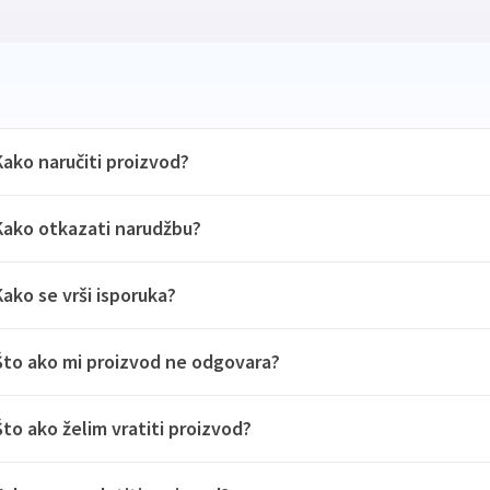
Kako naručiti proizvod?
Kako otkazati narudžbu?
Kako se vrši isporuka?
Što ako mi proizvod ne odgovara?
Što ako želim vratiti proizvod?