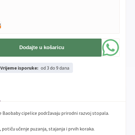
Dodajte u košaricu
Vrijeme isporuke:
od 3 do 9 dana
e Baobaby cipelice podržavaju prirodni razvoj stopala.
otiču učenje puzanja, stajanja i prvih koraka.