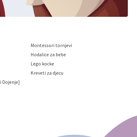
Montessori tornjevi
Hodalice za bebe
Lego kocke
Kreveti za djecu
i Dojenje]