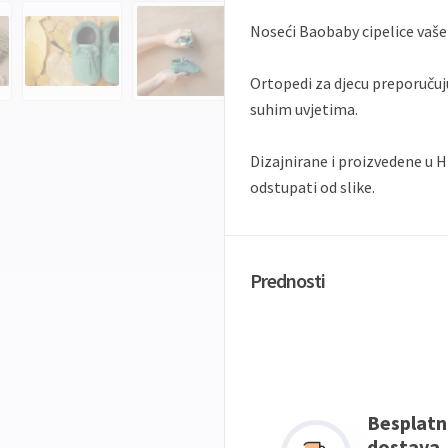
Noseći Baobaby cipelice vaše d
Ortopedi za djecu preporučuj
suhim uvjetima.
Dizajnirane i proizvedene u H
odstupati od slike.
Prednosti
Besplatn
dostava