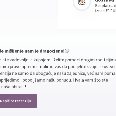
Besplatna 
iznad 70 EU
še mišljenje nam je dragocjeno!
😊
 ste zadovoljni s kupnjom i želite pomoći drugim roditeljim
biru prave opreme, molimo vas da podijelite svoje iskustvo
cenzija ne samo da obogaćuje našu zajednicu, već nam poma
aprijedimo i poboljšamo našu ponudu. Hvala vam što ste
 naše obitelji!
Napišite recenziju