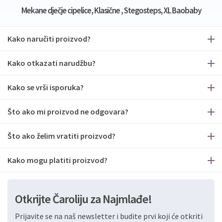
Mekane dječje cipelice, Klasične , Stegosteps, XL Baobaby
Kako naručiti proizvod?
Kako otkazati narudžbu?
Kako se vrši isporuka?
Što ako mi proizvod ne odgovara?
Što ako želim vratiti proizvod?
Kako mogu platiti proizvod?
Otkrijte Čaroliju za Najmlađe!
Prijavite se na naš newsletter i budite prvi koji će otkriti