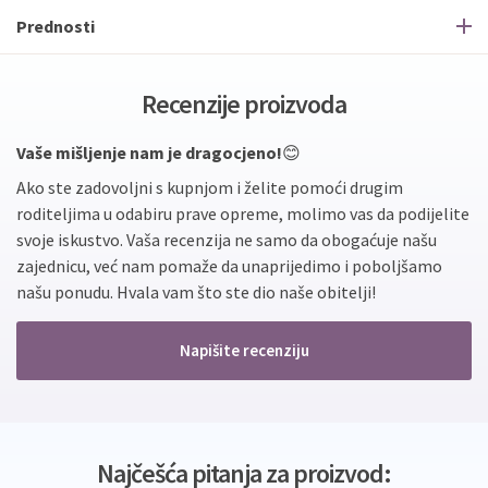
Prednosti
Recenzije proizvoda
Vaše mišljenje nam je dragocjeno!
😊
Ako ste zadovoljni s kupnjom i želite pomoći drugim
roditeljima u odabiru prave opreme, molimo vas da podijelite
svoje iskustvo. Vaša recenzija ne samo da obogaćuje našu
zajednicu, već nam pomaže da unaprijedimo i poboljšamo
našu ponudu. Hvala vam što ste dio naše obitelji!
Napišite recenziju
Najčešća pitanja za proizvod: