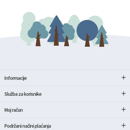
Informacije
Služba za korisnike
Moj račun
Podržani načini plaćanja