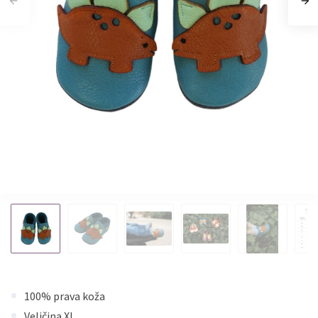
100% prava koža
Veličina XL