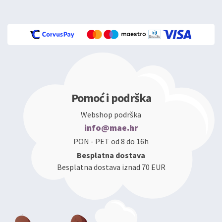
Pomoć i podrška
Webshop podrška
info@mae.hr
PON - PET od 8 do 16h
Besplatna dostava
Besplatna dostava iznad 70 EUR